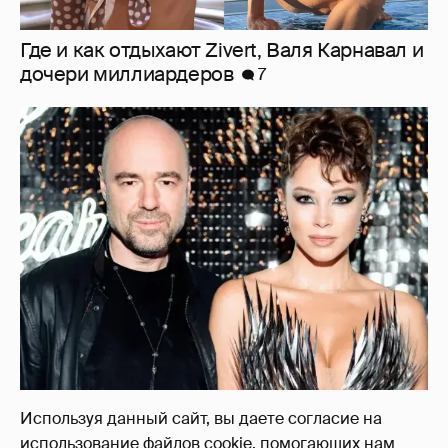
"Оплаченный алиментами хейт". Полина
Диброва снова высказалась о бывшей
жене своего возлюбленного
14
Используя данный сайт, вы даете согласие на
использование файлов cookie, помогающих нам