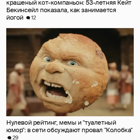
крашеный кот-компаньон: 53-летняя Кейт
Бекинсейл показала, как занимается
йогой
12
Нулевой рейтинг, мемы и "туалетный
юмор": в сети обсуждают провал "Колобка"
29