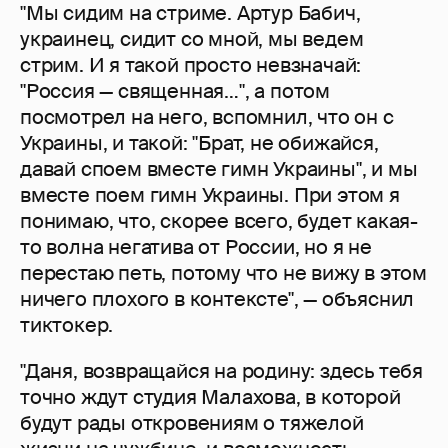
"Мы сидим на стриме. Артур Бабич,
украинец, сидит со мной, мы ведем
стрим. И я такой просто невзначай:
"Россия — священная…", а потом
посмотрел на него, вспомнил, что он с
Украины, и такой: "Брат, не обижайся,
давай споем вместе гимн Украины", и мы
вместе поем гимн Украины. При этом я
понимаю, что, скорее всего, будет какая-
то волна негатива от России, но я не
перестаю петь, потому что не вижу в этом
ничего плохого в контексте", — объяснил
тиктокер.
"Даня, возвращайся на родину: здесь тебя
точно ждут студия Малахова, в которой
будут рады откровениям о тяжелой