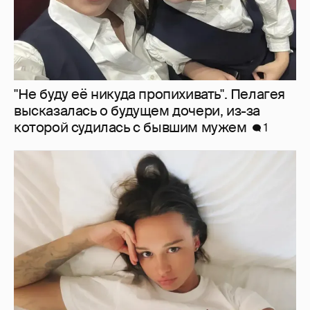
"Не буду её никуда пропихивать". Пелагея
высказалась о будущем дочери, из-за
которой судилась с бывшим мужем
1