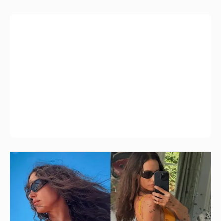
Ирина Шейк показала фигуру в бикини
6