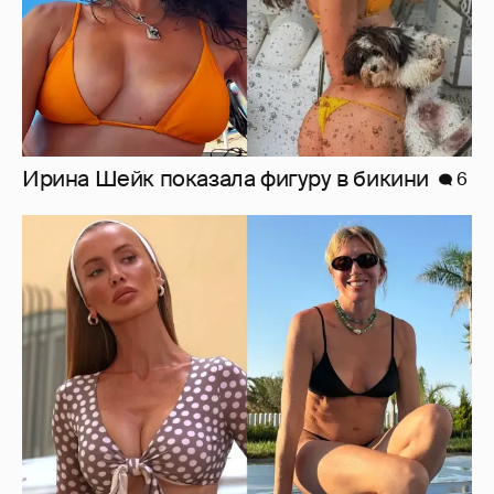
Где и как отдыхают Zivert, Валя Карнавал и
дочери миллиардеров
7