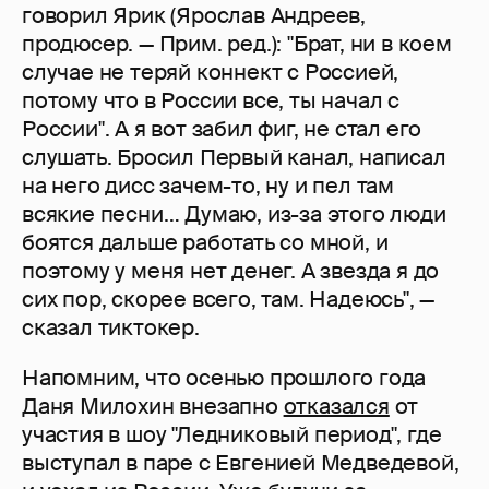
говорил Ярик (Ярослав Андреев,
продюсер. — Прим. ред.): "Брат, ни в коем
случае не теряй коннект с Россией,
потому что в России все, ты начал с
России". А я вот забил фиг, не стал его
слушать. Бросил Первый канал, написал
на него дисс зачем-то, ну и пел там
всякие песни… Думаю, из-за этого люди
боятся дальше работать со мной, и
поэтому у меня нет денег. А звезда я до
сих пор, скорее всего, там. Надеюсь", —
сказал тиктокер.
Напомним, что осенью прошлого года
Даня Милохин внезапно
отказался
от
участия в шоу "Ледниковый период", где
выступал в паре с Евгенией Медведевой,