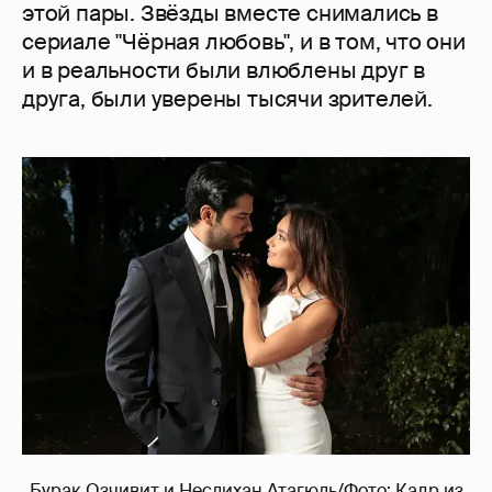
этой пары. Звёзды вместе снимались в
сериале "Чёрная любовь", и в том, что они
и в реальности были влюблены друг в
друга, были уверены тысячи зрителей.
Бурак Озчивит и Неслихан Атагюль/Фото: Кадр из