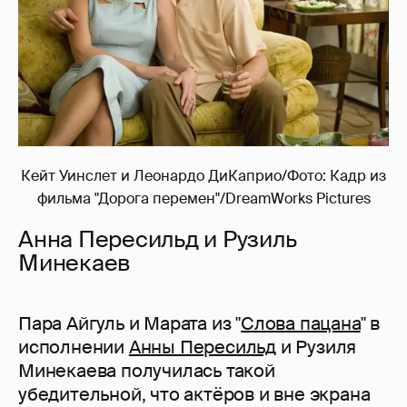
Кейт Уинслет и Леонардо ДиКаприо/Фото: Кадр из
фильма "Дорога перемен"/DreamWorks Pictures
Анна Пересильд и Рузиль
Минекаев
Пара Айгуль и Марата из "
Слова пацана
" в
исполнении
Анны Пересильд
и Рузиля
Минекаева получилась такой
убедительной, что актёров и вне экрана