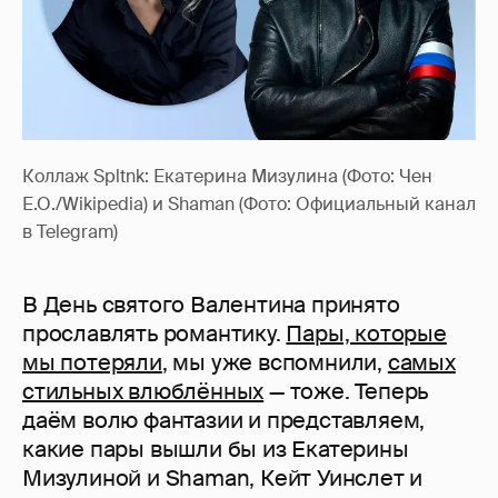
Коллаж Spltnk: Екатерина Мизулина (Фото: Чен
Е.О./Wikipedia) и Shaman (Фото: Официальный канал
в Telegram)
В День святого Валентина принято
прославлять романтику.
Пары, которые
мы потеряли
, мы уже вспомнили,
самых
стильных влюблённых
— тоже. Теперь
даём волю фантазии и представляем,
какие пары вышли бы из Екатерины
Мизулиной и Shaman, Кейт Уинслет и