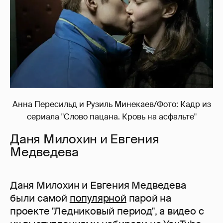
Анна Пересильд и Рузиль Минекаев/Фото: Кадр из
сериала "Слово пацана. Кровь на асфальте"
Даня Милохин и Евгения
Медведева
Даня Милохин и Евгения Медведева
были самой
популярной
парой на
проекте "Ледниковый период", а видео с