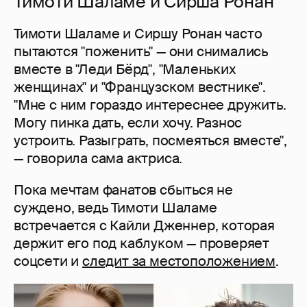
Тимоти Шаламе и Сирша Ронан
Тимоти Шаламе и Сиршу Ронан часто
пытаются "поженить" — они снимались
вместе в "Леди Бёрд", "Маленьких
женщинах" и "Французском вестнике".
"Мне с ним гораздо интереснее дружить.
Могу пинка дать, если хочу. Разнос
устроить. Разыграть, посмеяться вместе",
— говорила сама актриса.
Пока мечтам фанатов сбыться не
суждено, ведь Тимоти Шаламе
встречается с Кайли Дженнер, которая
держит его под каблуком — проверяет
соцсети и
следит за местоположением
.