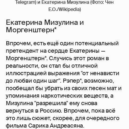
Telegram) и Екатерина Мизулина (Фото: Чен
Е.О./Wikipedia)
Екатерина Мизулина и
Моргенштерн*
Впрочем, есть ещё один потенциальный
претендент на сердце Екатерины —
Моргенштерн*. Случись этот роман в
реальности, он стал бы отличной
иллюстрацией выражения "от ненависти
до любви один шаг". Рэпер*, возможно,
пообещал бы убрать из своих песен мат и
упоминания наркотических веществ, а
Мизулина "разрешила" ему снова
вернуться в Россию. Впрочем, пока всё
это лишь сюжет, скорее, для очередного
фильма Сарика Андреасяна.