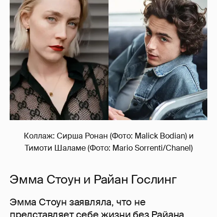
Коллаж: Сирша Ронан (Фото: Malick Bodian) и
Тимоти Шаламе (Фото: Mario Sorrenti/Chanel)
Эмма Стоун и Райан Гослинг
Эмма Стоун заявляла, что не
представляет себе жизни без Райана