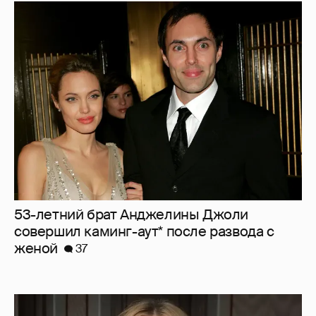
53-летний брат Анджелины Джоли
совершил каминг-аут* после развода с
женой
37