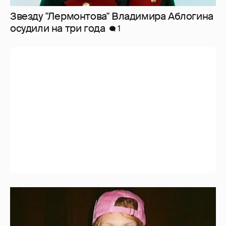
Звезду "Лермонтова" Владимира Аблогина
осудили на три года
1
Иван Дорн начал вести образовательные
курсы на русском языке