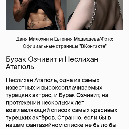
Даня Милохин и Евгения Медведева/Фото:
Официальные страницы "ВКонтакте"
Бурак Озчивит и Неслихан
Атагюль
Неслихан Атагюль, одна из самых
известных и высокооплачиваемых
турецких актрис, и Бурак Озчивит, на
протяжении нескольких лет
возглавляющий список самых красивых
турецких актёров. Странно, если бы в
нашем фантазийном списке не было бы