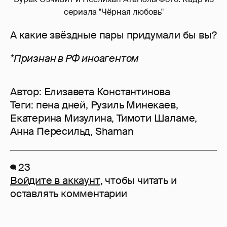
сериала "Чёрная любовь"
А какие звёздные пары придумали бы вы?
*Признан в РФ иноагентом
Автор:
Елизавета Константинова
Теги:
пена дней
,
Рузиль Минекаев
,
Екатерина Мизулина
,
Тимоти Шаламе
,
Анна Пересильд
,
Shaman
23
Войдите в аккаунт
, чтобы читать и
оставлять комментарии