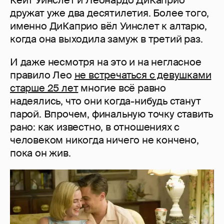
дружат уже два десятилетия. Более того,
именно ДиКаприо вёл Уинслет к алтарю,
когда она выходила замуж в третий раз.
И даже несмотря на это и на негласное
правило Лео
не встречаться с девушками
старше 25 лет
многие всё равно
надеялись, что они когда-нибудь станут
парой. Впрочем, финальную точку ставить
рано: как известно, в отношениях с
человеком никогда ничего не кончено,
пока он жив.