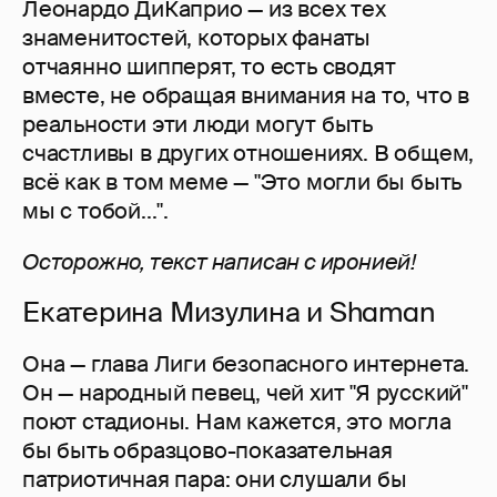
Леонардо ДиКаприо — из всех тех
знаменитостей, которых фанаты
отчаянно шипперят, то есть сводят
вместе, не обращая внимания на то, что в
реальности эти люди могут быть
счастливы в других отношениях. В общем,
всё как в том меме — "Это могли бы быть
мы с тобой...".
Осторожно, текст написан с иронией!
Екатерина Мизулина и Shaman
Она — глава Лиги безопасного интернета.
Он — народный певец, чей хит "Я русский"
поют стадионы. Нам кажется, это могла
бы быть образцово-показательная
патриотичная пара: они слушали бы