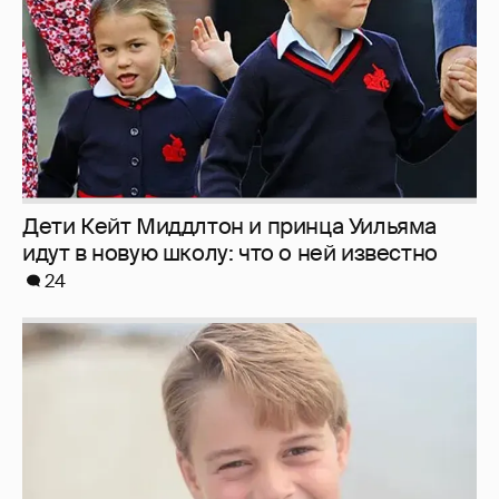
Дети Кейт Миддлтон и принца Уильяма
идут в новую школу: что о ней известно
24