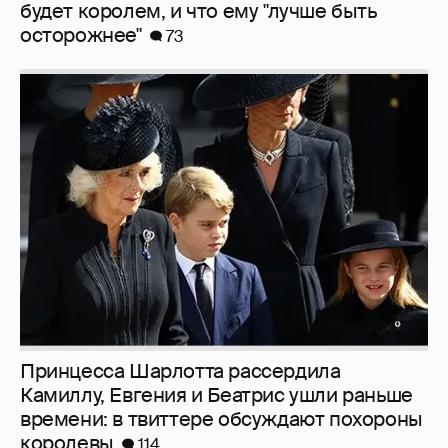
будет королем, и что ему "лучше быть
осторожнее"
73
Принцесса Шарлотта рассердила
Камиллу, Евгения и Беатрис ушли раньше
времени: в твиттере обсуждают похороны
королевы
114