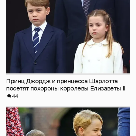
Принц Джордж и принцесса Шарлотта
посетят похороны королевы Елизаветы II
44