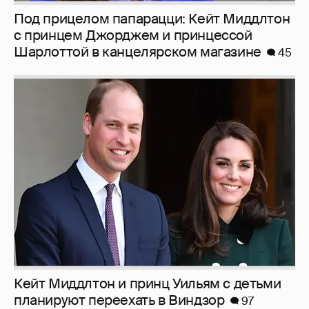
Под прицелом папарацци: Кейт Миддлтон
с принцем Джорджем и принцессой
Шарлоттой в канцелярском магазине
45
Кейт Миддлтон и принц Уильям с детьми
планируют переехать в Виндзор
97