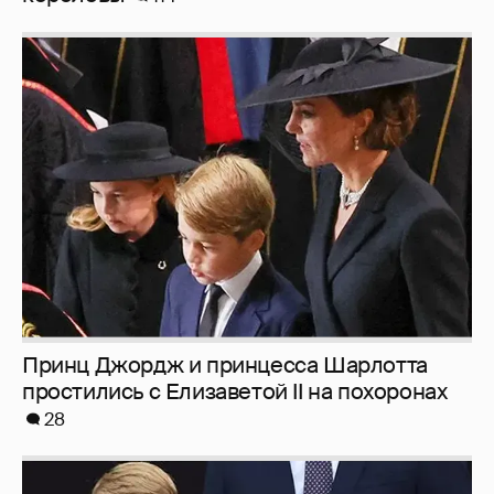
Принц Джордж и принцесса Шарлотта
простились с Елизаветой II на похоронах
28