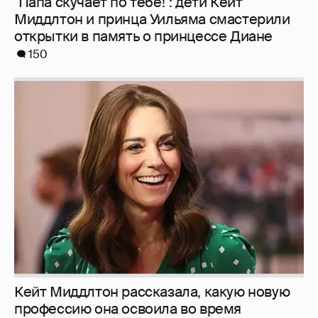
"Папа скучает по тебе!": дети Кейт
Миддлтон и принца Уильяма смастерили
открытки в память о принцессе Диане
150
Кейт Миддлтон рассказала, какую новую
профессию она освоила во время