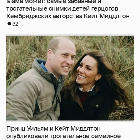
Мама может: самые забавные и
трогательные снимки детей герцогов
Кембриджских авторства Кейт Миддлтон
32
Принц Уильям и Кейт Миддлтон
опубликовали трогательное семейное