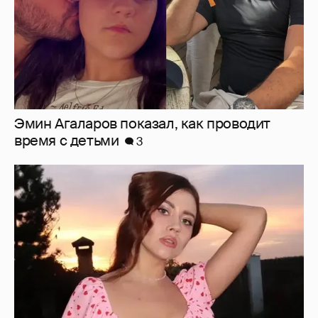
"Мне искренне больно". Олеся Иванченко
ответила на критику в сети за поддержку
"Колобка"
12