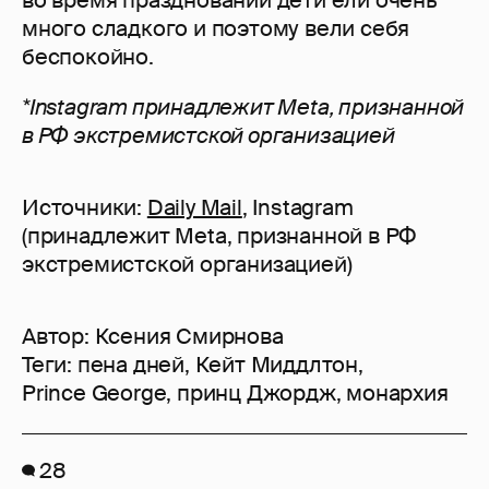
много сладкого и поэтому вели себя
беспокойно.
*Instagram принадлежит Meta, признанной
в РФ экстремистской организацией
Источники:
Daily Mail
, Instagram
(принадлежит Meta, признанной в РФ
экстремистской организацией)
Автор:
Ксения Смирнова
Теги:
пена дней
,
Кейт Миддлтон
,
Prince George
,
принц Джордж
,
монархия
28