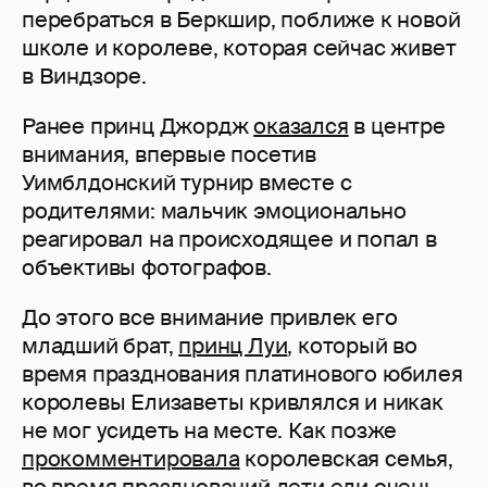
перебраться в Беркшир, поближе к новой
школе и королеве, которая сейчас живет
в Виндзоре.
Ранее принц Джордж
оказался
в центре
внимания, впервые посетив
Уимблдонский турнир вместе с
родителями: мальчик эмоционально
реагировал на происходящее и попал в
объективы фотографов.
До этого все внимание привлек его
младший брат,
принц Луи
, который во
время празднования платинового юбилея
королевы Елизаветы кривлялся и никак
не мог усидеть на месте. Как позже
прокомментировала
королевская семья,
во время празднований дети ели очень