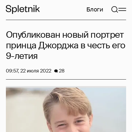
Блоги
Опубликован новый портрет
принца Джорджа в честь его
9-летия
09:57, 22 июля 2022
28