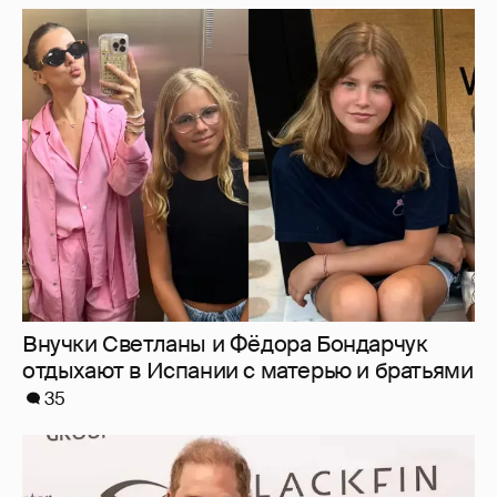
Внучки Светланы и Фёдора Бондарчук
отдыхают в Испании с матерью и братьями
35
Меган Маркл и принц Гарри вышли в свет