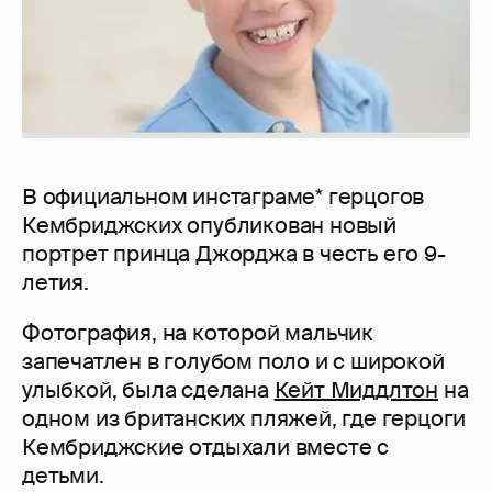
В официальном инстаграме* герцогов
Кембриджских опубликован новый
портрет принца Джорджа в честь его 9-
летия.
Фотография, на которой мальчик
запечатлен в голубом поло и с широкой
улыбкой, была сделана
Кейт Миддлтон
на
одном из британских пляжей, где герцоги
Кембриджские отдыхали вместе с
детьми.