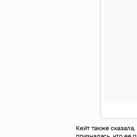
Кейт также сказала,
призналась, что ее