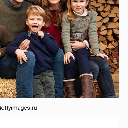
Gettyimages.ru