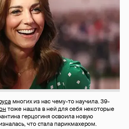
руса
многих из нас чему-то научила. 39-
он
тоже нашла в ней для себя некоторые
рантина герцогиня освоила новую
зналась, что стала парикмахером.