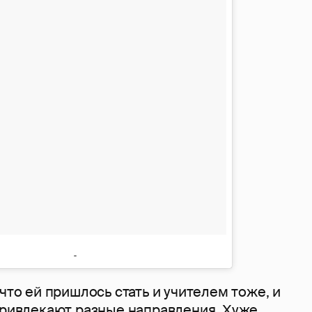
 что ей пришлось стать и учителем тоже, и
 привлекают разные направления. Хуже