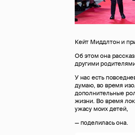
Кейт Миддлтон и пр
Об этом она рассказ
другими родителями
У нас есть повседне
думаю, во время из
дополнительные рол
жизни. Во время лок
ужасу моих детей,
— поделилась она.