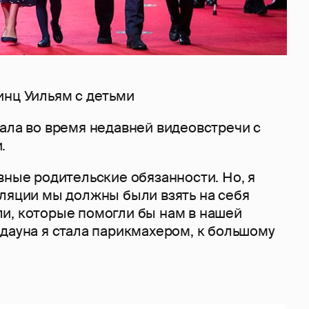
инц Уильям с детьми
ала во время недавней видеовстречи с
.
вные родительские обязанности. Но, я
оляции мы должны были взять на себя
и, которые помогли бы нам в нашей
дауна я стала парикмахером, к большому