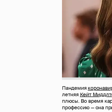
Пандемия
коронави
летняя
Кейт Миддлт
плюсы. Во время ка
профессию — она при