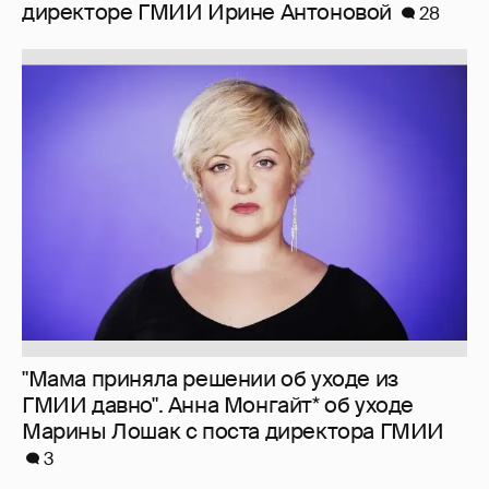
директоре ГМИИ Ирине Антоновой
28
"Мама приняла решении об уходе из
ГМИИ давно". Анна Монгайт* об уходе
Марины Лошак с поста директора ГМИИ
3