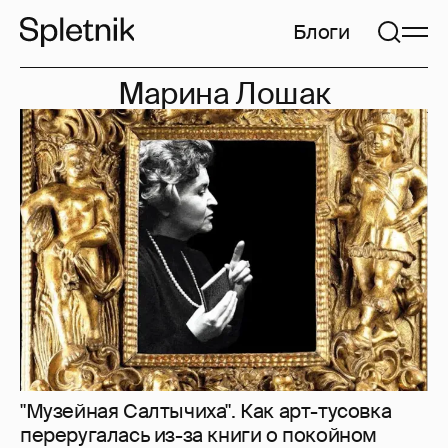
Блоги
Марина Лошак
"Музейная Салтычиха". Как арт-тусовка
переругалась из-за книги о покойном