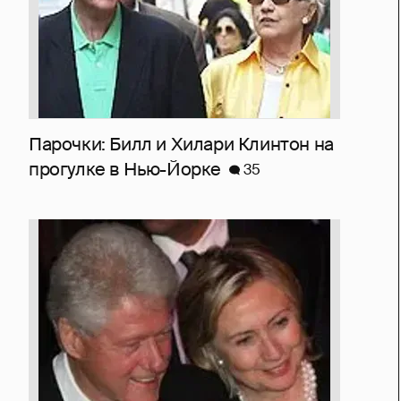
Парочки: Билл и Хилари Клинтон на
прогулке в Нью-Йорке
35