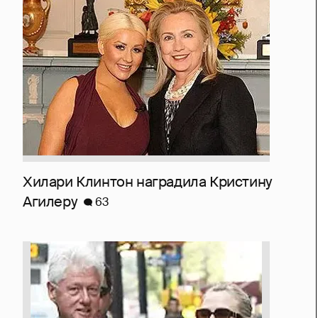
Хилари Клинтон наградила Кристину
Агилеру
63