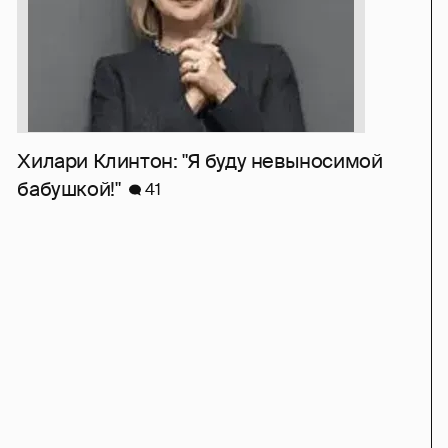
Хилари Клинтон: "Я буду невыносимой
бабушкой!"
41