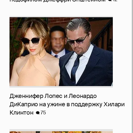
Дженнифер Лопес и Леонардо
ДиКаприо на ужине в поддержку Хилари
Клинтон
75