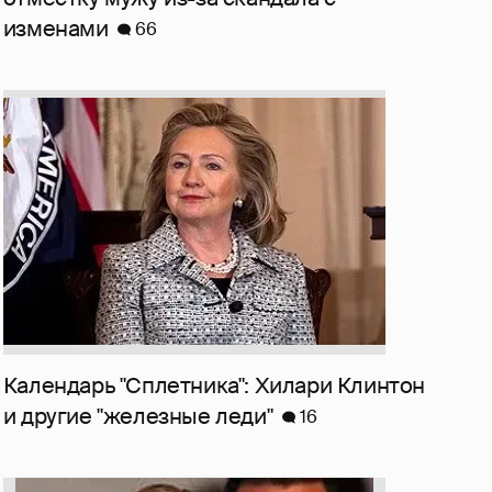
изменами
66
Календарь "Сплетника": Хилари Клинтон
и другие "железные леди"
16