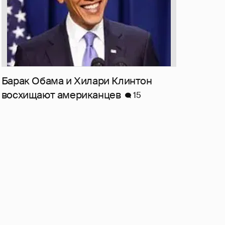
Барак Обама и Хилари Клинтон
восхищают американцев
15