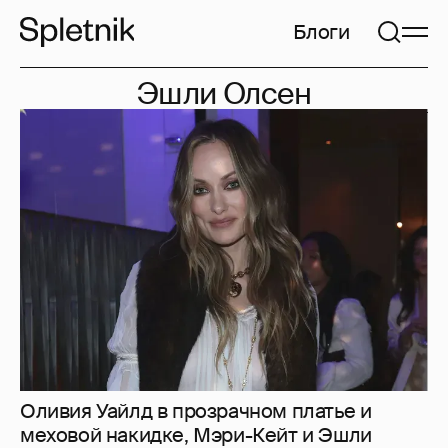
Блоги
Эшли Олсен
Оливия Уайлд в прозрачном платье и
меховой накидке, Мэри-Кейт и Эшли