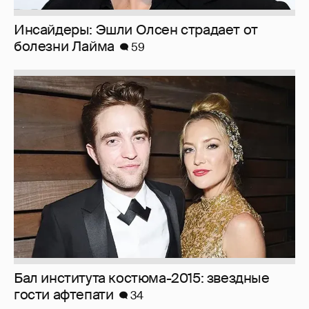
Инсайдеры: Эшли Олсен страдает от
болезни Лайма
59
Бал института костюма-2015: звездные
гости афтепати
34