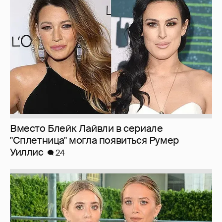
Вместо Блейк Лайвли в сериале
"Сплетница" могла появиться Румер
Уиллис
24