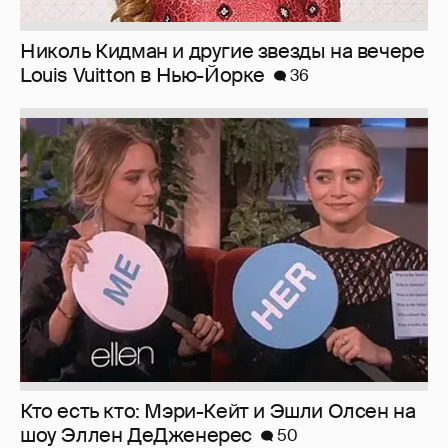
Николь Кидман и другие звезды на вечере
Louis Vuitton в Нью-Йорке
36
Кто есть кто: Мэри-Кейт и Эшли Олсен на
шоу Эллен ДеДженерес
50