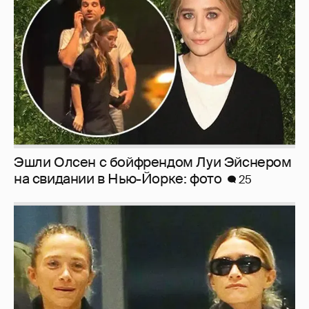
Эшли Олсен с бойфрендом Луи Эйснером
на свидании в Нью-Йорке: фото
25