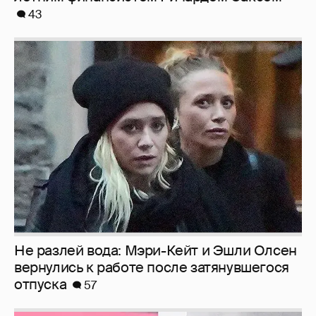
43
Не разлей вода: Мэри-Кейт и Эшли Олсен
вернулись к работе после затянувшегося
отпуска
57