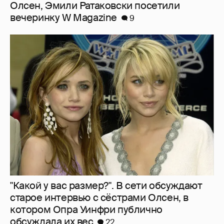
Олсен, Эмили Ратаковски посетили
вечеринку W Magazine
9
"Какой у вас размер?". В сети обсуждают
старое интервью с сёстрами Олсен, в
котором Опра Уинфри публично
обсуждала их вес
22