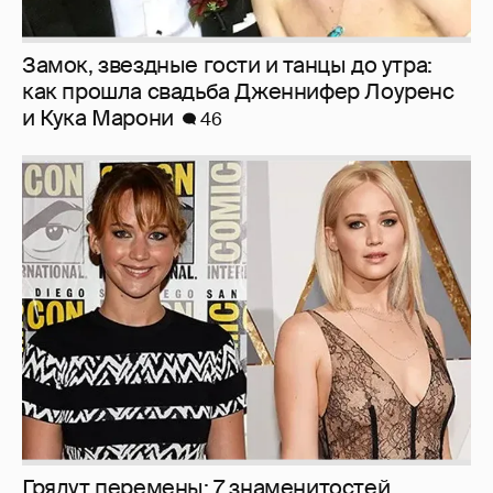
Замок, звездные гости и танцы до утра:
как прошла свадьба Дженнифер Лоуренс
и Кука Марони
46
Грядут перемены: 7 знаменитостей,