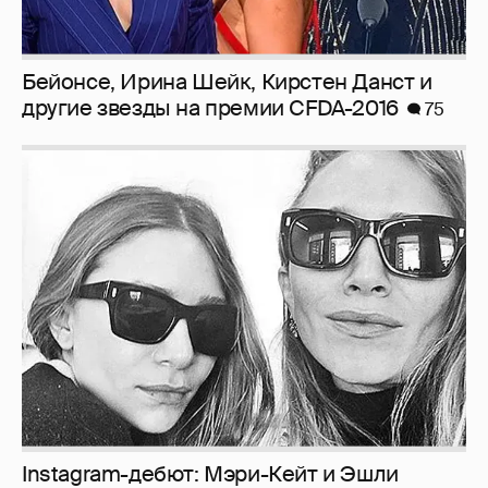
Бейонсе, Ирина Шейк, Кирстен Данст и
другие звезды на премии CFDA-2016
75
Instagram-дебют: Мэри-Кейт и Эшли