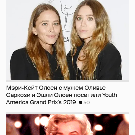
Мэри-Кейт Олсен с мужем Оливье
Саркози и Эшли Олсен посетили Youth
America Grand Prix's 2019
50