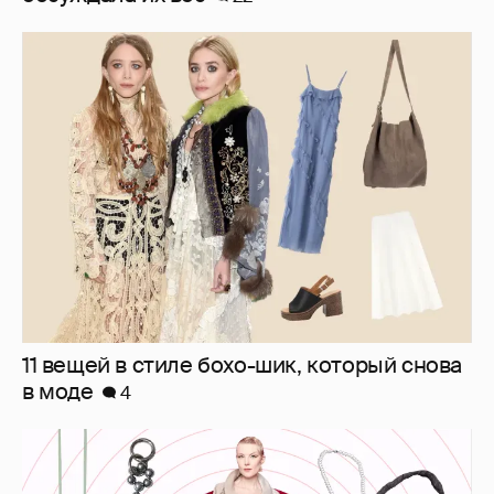
11 вещей в стиле бохо-шик, который снова
в моде
4