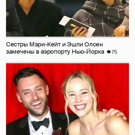
Сестры Мэри-Кейт и Эшли Олсен
замечены в аэропорту Нью-Йорка
75