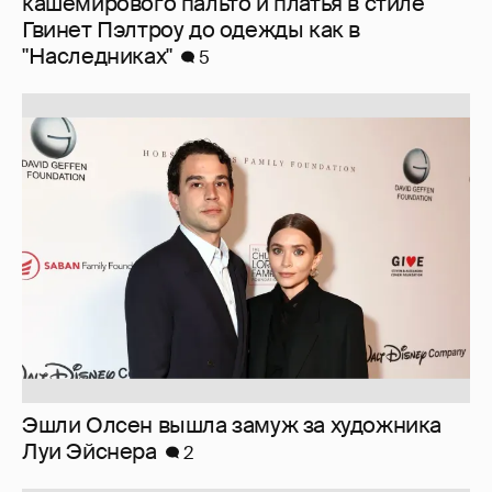
кашемирового пальто и платья в стиле
Гвинет Пэлтроу до одежды как в
"Наследниках"
5
Эшли Олсен вышла замуж за художника
Луи Эйснера
2