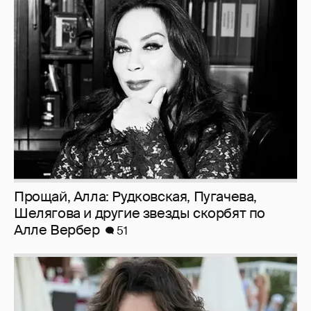
Прощай, Алла: Рудковская, Пугачева,
Шелягова и другие звезды скорбят по
Алле Вербер
51