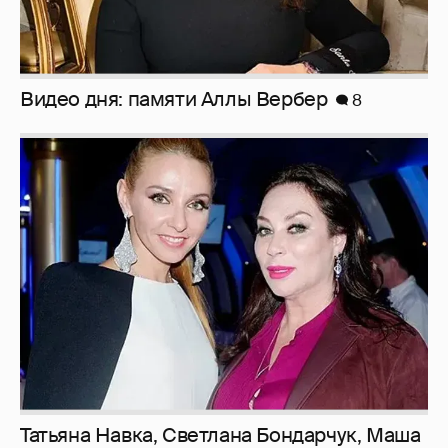
Видео дня: памяти Аллы Вербер
8
Татьяна Навка, Светлана Бондарчук, Маша