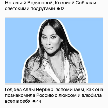
Натальей Водяновой, Ксенией Собчак и
светскими подругами
13
Год без Аллы Вербер: вспоминаем, как она
познакомила Россию с люксом и влюбила
всех в себя
44