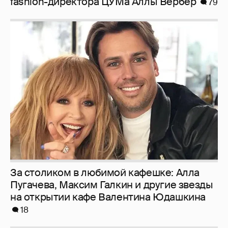
fashion-директора ЦУМа Аллы Вербер
79
За столиком в любимой кафешке: Алла
Пугачева, Максим Галкин и другие звезды
на открытии кафе Валентина Юдашкина
18