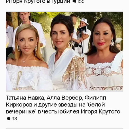
Игоря Крутого в Турции
155
Татьяна Навка, Алла Вербер, Филипп
Киркоров и другие звезды на "белой
вечеринке" в честь юбилея Игоря Крутого
93