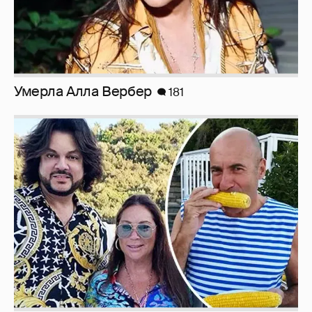
Умерла Алла Вербер
181