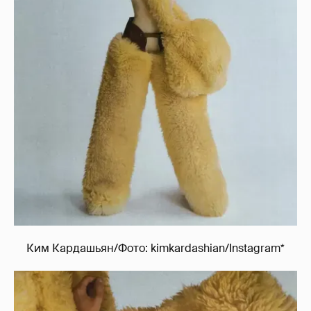
Ким Кардашьян/Фото: kimkardashian/Instagram*