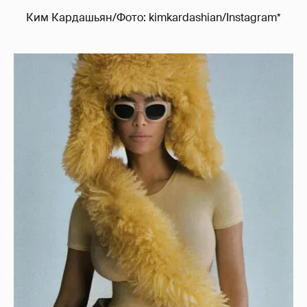
Ким Кардашьян/Фото: kimkardashian/Instagram*