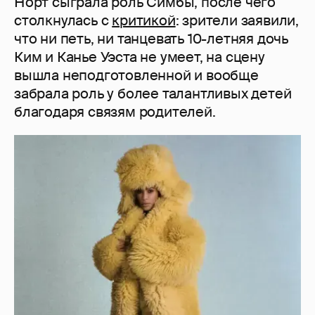
Норт сыграла роль Симбы, после чего
столкнулась с
критикой
: зрители заявили,
что ни петь, ни танцевать 10-летняя дочь
Ким и Канье Уэста не умеет, на сцену
вышла неподготовленной и вообще
забрала роль у более талантливых детей
благодаря связям родителей.