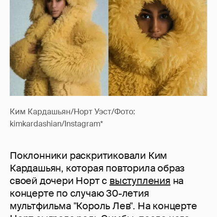
Ким Кардашьян/Норт Уэст/Фото:
kimkardashian/Instagram*
Поклонники раскритиковали Ким
Кардашьян, которая повторила образ
своей дочери Норт с
выступления
на
концерте по случаю 30-летия
мультфильма "Король Лев". На концерте