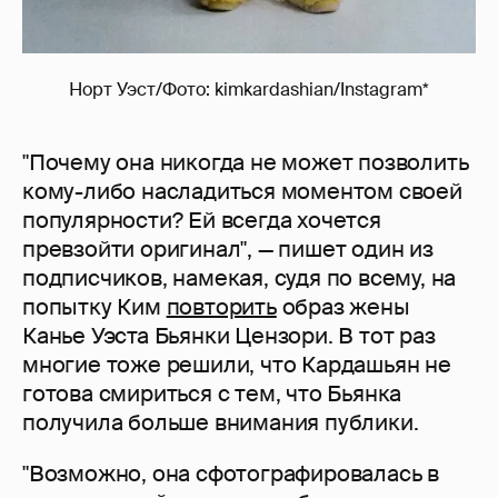
Норт Уэст/Фото: kimkardashian/Instagram*
"Почему она никогда не может позволить
кому-либо насладиться моментом своей
популярности? Ей всегда хочется
превзойти оригинал", — пишет один из
подписчиков, намекая, судя по всему, на
попытку Ким
повторить
образ жены
Канье Уэста Бьянки Цензори. В тот раз
многие тоже решили, что Кардашьян не
готова смириться с тем, что Бьянка
получила больше внимания публики.
"Возможно, она сфотографировалась в