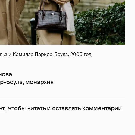
ьз и Камилла Паркер-Боулз, 2005 год
нова
р-Боулз
,
монархия
нт
, чтобы читать и оставлять комментарии