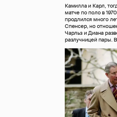
Камилла и Карл, тог
матче по поло в 1970
продлился много лет
Спенсер, но отношен
Чарльз и Диана разв
разлучницей пары. В