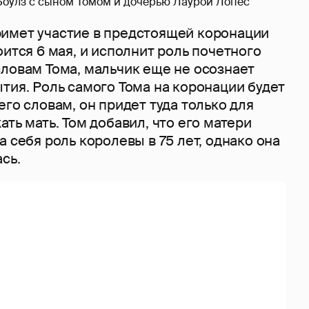
оулз с сыном Томом и дочерью Лаурой Лопес
имет участие в предстоящей коронации
оится 6 мая, и исполнит роль почетного
словам Тома, мальчик еще не осознает
тия. Роль самого Тома на коронации будет
его словам, он придет туда только для
ать мать. Том добавил, что его матери
а себя роль королевы в 75 лет, однако она
сь.