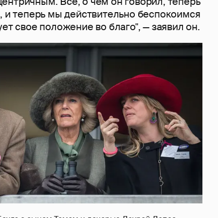
ентричным. Все, о чем он говорил, теперь
й, и теперь мы действительно беспокоимся
ует свое положение во благо", — заявил он.