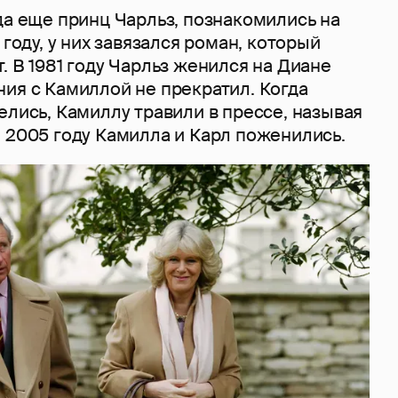
да еще принц Чарльз, познакомились на
 году, у них завязался роман, который
. В 1981 году Чарльз женился на Диане
ия с Камиллой не прекратил. Когда
елись, Камиллу травили в прессе, называя
 2005 году Камилла и Карл поженились.