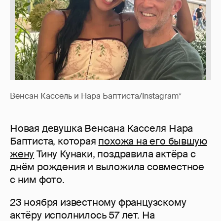
Венсан Кассель и Нара Баптиста/Instagram*
Новая девушка Венсана Касселя Нара
Баптиста, которая
похожа на его бывшую
жену
Тину Кунаки, поздравила актёра с
днём рождения и выложила совместное
с ним фото.
23 ноября известному французскому
актёру исполнилось 57 лет. На