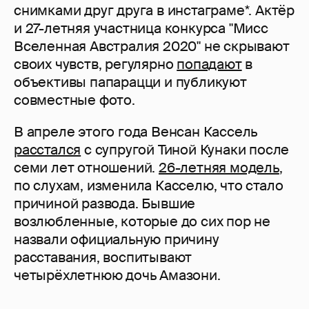
снимками друг друга в инстаграме*. Актёр
и 27-летняя участница конкурса "Мисс
Вселенная Австралия 2020" не скрывают
своих чувств, регулярно
попадают
в
объективы папарацци и публикуют
совместные фото.
В апреле этого года Венсан Кассель
расстался
с супругой Тиной Кунаки после
семи лет отношений.
26-летняя модель
,
по слухам, изменила Касселю, что стало
причиной развода. Бывшие
возлюбленные, которые до сих пор не
назвали официальную причину
расставания, воспитывают
четырёхлетнюю дочь Амазони.