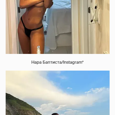
Нара Баптиста/Instagram*