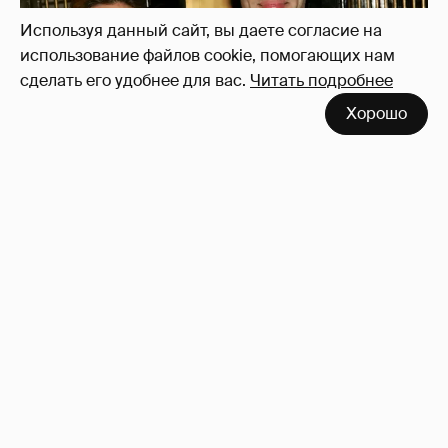
Используя данный сайт, вы даете согласие на
использование файлов cookie, помогающих нам
сделать его удобнее для вас.
Читать подробнее
Хорошо
53-летний брат Анджелины Джоли
совершил каминг-аут* после развода с
женой
65