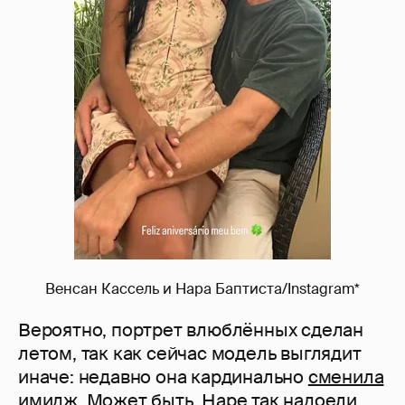
Венсан Кассель и Нара Баптиста/Instagram*
Вероятно, портрет влюблённых сделан
летом, так как сейчас модель выглядит
иначе: недавно она кардинально
сменила
имидж. Может быть, Наре так надоели