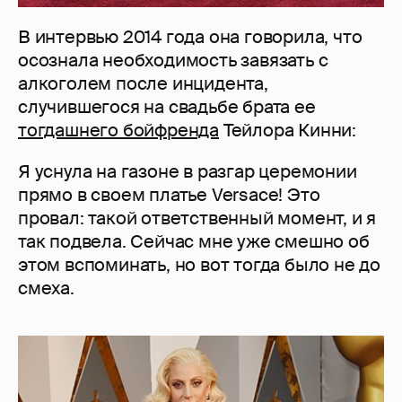
В интервью 2014 года она говорила, что
осознала необходимость завязать с
алкоголем после инцидента,
случившегося на свадьбе брата ее
тогдашнего бойфренда
Тейлора Кинни:
Я уснула на газоне в разгар церемонии
прямо в своем платье Versace! Это
провал: такой ответственный момент, и я
так подвела. Сейчас мне уже смешно об
этом вспоминать, но вот тогда было не до
смеха.