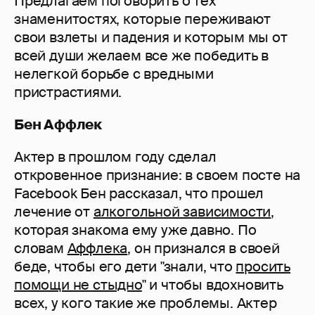
Предлагаем поговорить о тех
знаменитостях, которые переживают
свои взлеты и падения и которым мы от
всей души желаем все же победить в
нелегкой борьбе с вредными
пристрастиями.
Бен Аффлек
Актер в прошлом году сделал
откровенное признание: в своем посте на
Facebook Бен рассказал, что прошел
лечение от
алкогольной зависимости
,
которая знакома ему уже давно. По
словам
Аффлека
, он признался в своей
беде, чтобы его дети "знали, что
просить
помощи не стыдно
" и чтобы вдохновить
всех, у кого такие же проблемы. Актер