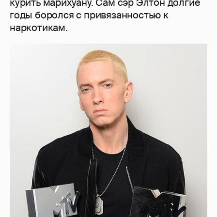
курить марихуану. Сам сэр Элтон долгие
годы боролся с привязанностью к
наркотикам.