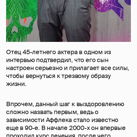
Отец 45-летнего актера в одном из
интервью подтвердил, что его сын
настроен серьезно и прилагает все силы,
чтобы вернуться к трезвому образу
жизни.
Впрочем, данный шаг к выздоровлению
сложно назвать первым, ведь о
зависимости Аффлека стало известно
еще в 90-е. В начале 2000-х он впервые
проходил курс лечения, после чего,