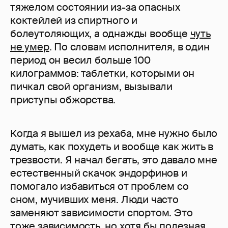
тяжелом состоянии из-за опасных
коктейлей из спиртного и
болеутоляющих, а однажды вообще
чуть
не умер
. По словам исполнителя, в один
период он весил больше 100
килограммов: таблетки, которыми он
пичкал свой организм, вызывали
приступы обжорства.
Когда я вышел из рехаба, мне нужно было
думать, как похудеть и вообще как жить в
трезвости. Я начал бегать, это давало мне
естественный скачок эндорфинов и
помогало избавиться от проблем со
сном, мучивших меня. Люди часто
заменяют зависимости спортом. Это
тоже зависимость, но хотя бы полезная.