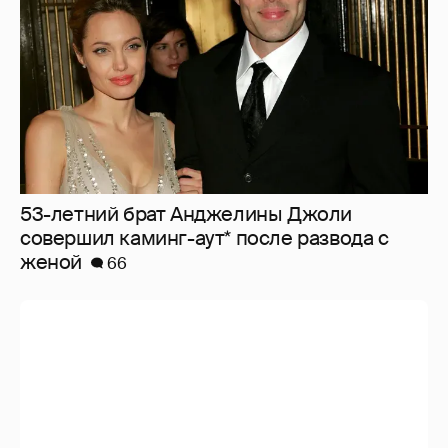
53-летний брат Анджелины Джоли
совершил каминг-аут* после развода с
женой
66