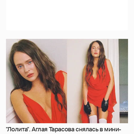
"Лолита". Аглая Тарасова снялась в мини-
платье с декольте и чулках
4