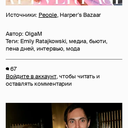
Источники:
People
, Harper’s Bazaar
Автор:
OlgaM
Теги:
Emily Ratajkowski
,
медиа
,
бьюти
,
пена дней
,
интервью
,
мода
67
Войдите в аккаунт
, чтобы читать и
оставлять комментарии