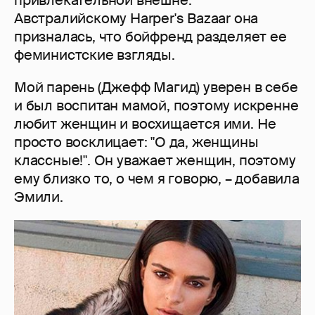
Австралийскому Harper's Bazaar она
призналась, что бойфренд разделяет ее
феминистские взгляды.
Мой парень (Джефф Магид) уверен в себе
и был воспитан мамой, поэтому искренне
любит женщин и восхищается ими. Не
просто восклицает: "О да, женщины
классные!". Он уважает женщин, поэтому
ему близко то, о чем я говорю, – добавила
Эмили.