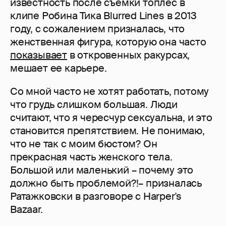
известность после съемки топлес в
клипе Робина Тика Blurred Lines в 2013
году, с сожалением призналась, что
женственная фигура, которую она часто
показывает
в откровенных ракурсах,
мешает ее карьере.
Со мной часто не хотят работать, потому
что грудь слишком большая. Люди
считают, что я чересчур сексуальна, и это
становится препятствием. Не понимаю,
что не так с моим бюстом? Он
прекрасная часть женского тела.
Большой или маленький – почему это
должно быть проблемой?!– призналась
Ратажковски в разговоре с Harper's
Bazaar.