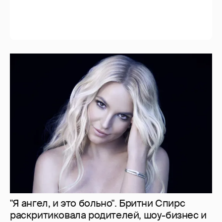
"Делать ли тест ДНК?". Анна Седокова
ответила на слухи о том, что не является
биологической матерью старшей дочери
12