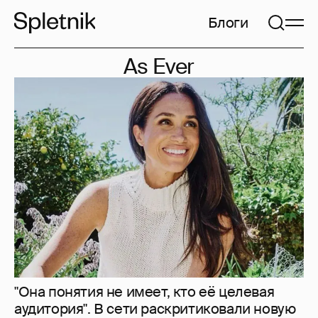
Блоги
As Ever
"Она понятия не имеет, кто её целевая
аудитория". В сети раскритиковали новую