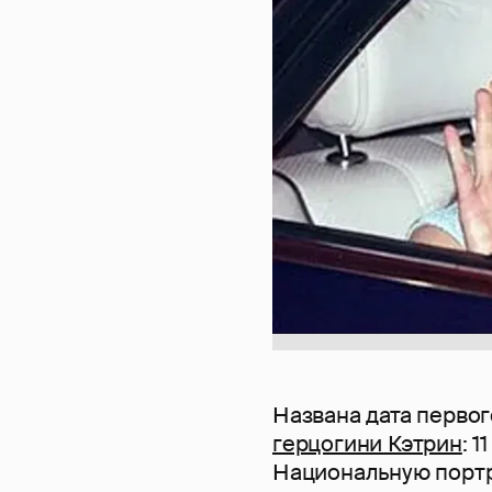
Названа дата первог
герцогини Кэтрин
: 
Национальную порт