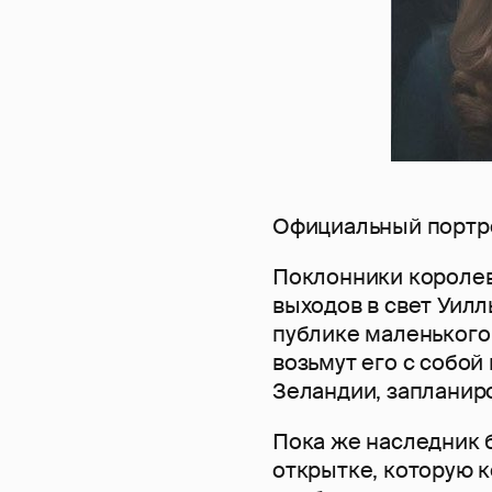
Официальный портре
Поклонники королев
выходов в свет Уилл
публике маленьког
возьмут его с собой
Зеландии, запланиро
Пока же наследник 
открытке, которую 