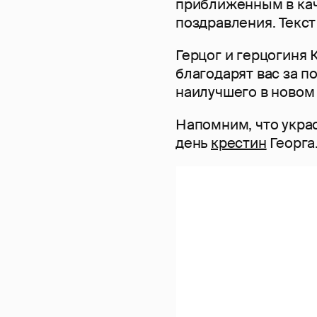
приближенным в кач
поздравления. Текст 
Герцог и герцогиня 
благодарят вас за 
наилучшего в новом 
Напомним, что укра
день
крестин
Георга