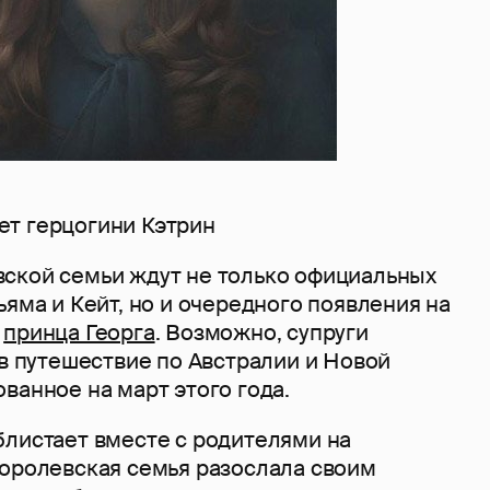
т герцогини Кэтрин
ской семьи ждут не только официальных
ьяма и Кейт, но и очередного появления на
о
принца Георга
. Возможно, супруги
 в путешествие по Австралии и Новой
ванное на март этого года.
блистает вместе с родителями на
королевская семья разослала своим