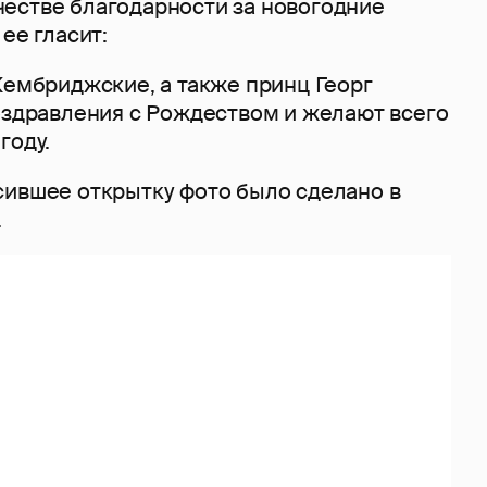
естве благодарности за новогодние
ее гласит:
Кембриджские, а также принц Георг
поздравления с Рождеством и желают всего
году.
сившее открытку фото было сделано в
.