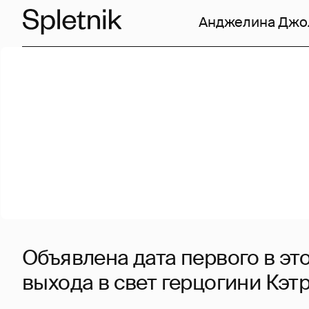
Анджелина Джо
Объявлена дата первого в эт
выхода в свет герцогини Кэт