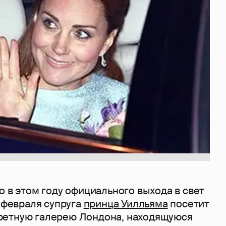
о в этом году официального выхода в свет
11 февраля супруга
принца Уилльяма
посетит
ретную галерею Лондона, находящуюся