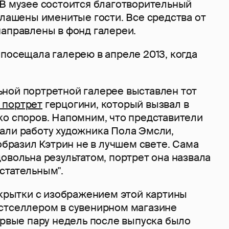
 В музее состоится благотворительный
глашены именитые гости. Все средства от
направлены в фонд галереи.
посещала галерею в апреле 2013, когда
ной портретной галерее выставлен тот
 портрет
герцогини, который вызвал в
ко споров. Напомним, что представители
али работу художника Пола Эмсли,
зобразил Кэтрин не в лучшем свете. Сама
овольна результатом, портрет она назвала
стательным".
ткрытки с изображением этой картины
стселлером в сувенирном магазине
ервые пару недель после выпуска было