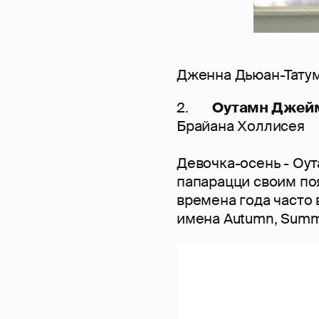
Дженна Дьюан-Татум
2.
Оутамн Джей
Брайана Холлисея
Девочка-осень - Оу
папарацци своим по
времена года часто
имена Autumn, Summer