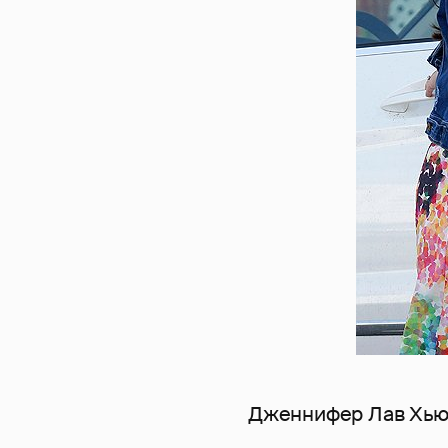
Дженнифер Лав Хью