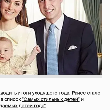
одить итоги уходящего года. Ранее стало
 в список
"Самых стильных детей"
и
даемых детей года"
.