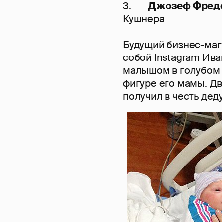
3.
Джозеф Фред
Кушнера
Будущий бизнес-маг
собой Instagram Ива
малышом в голубом 
фигуре его мамы. Д
получил в честь де