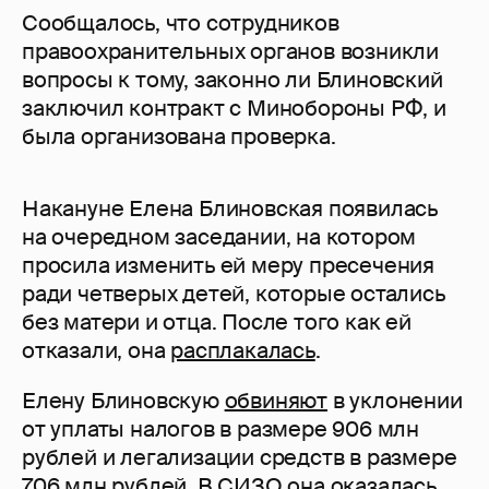
Сообщалось, что сотрудников
правоохранительных органов возникли
вопросы к тому, законно ли Блиновский
заключил контракт с Минобороны РФ, и
была организована проверка.
Накануне Елена Блиновская появилась
на очередном заседании, на котором
просила изменить ей меру пресечения
ради четверых детей, которые остались
без матери и отца. После того как ей
отказали, она
расплакалась
.
Елену Блиновскую
обвиняют
в уклонении
от уплаты налогов в размере 906 млн
рублей и легализации средств в размере
706 млн рублей. В СИЗО она оказалась