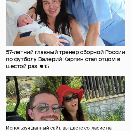
"Мои любимые". Александр Петров
показал, как отдыхает с женой и сыном
7
Используя данный сайт, вы даете согласие на