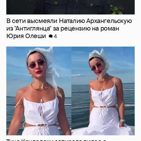
Тина Канделаки записала видео с
отсылкой к сериалу "Белый лотос"
6