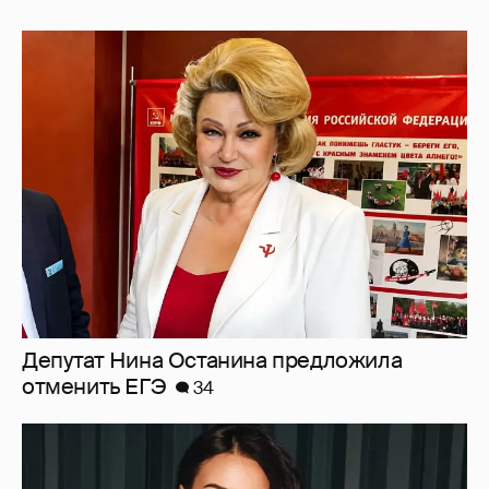
Депутат Нина Останина предложила
отменить ЕГЭ
34
"Ушли за 40 минут до конца". Анастасия