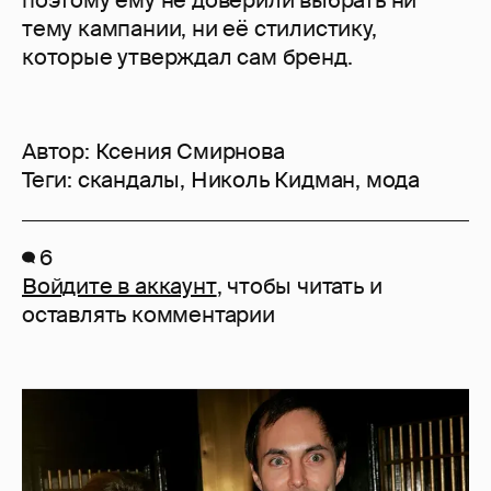
поэтому ему не доверили выбрать ни
тему кампании, ни её стилистику,
которые утверждал сам бренд.
Автор:
Ксения Смирнова
Теги:
скандалы
,
Николь Кидман
,
мода
6
Войдите в аккаунт
, чтобы читать и
оставлять комментарии