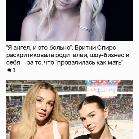
"Делать ли тест ДНК?". Анна Седокова
ответила на слухи о том, что не является
биологической матерью старшей дочери
12