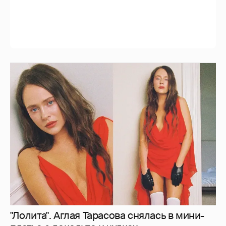
"Лолита". Аглая Тарасова снялась в мини-
платье с декольте и чулках