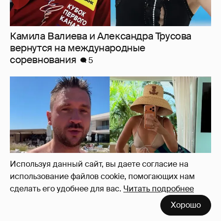
От Шанхая до Мальдив: как отдыхают
Сергей Лазарев с детьми, Ксения Собчак
и Наиля Аскер-заде
10
Используя данный сайт, вы даете согласие на
использование файлов cookie, помогающих нам
сделать его удобнее для вас.
Читать подробнее
Хорошо