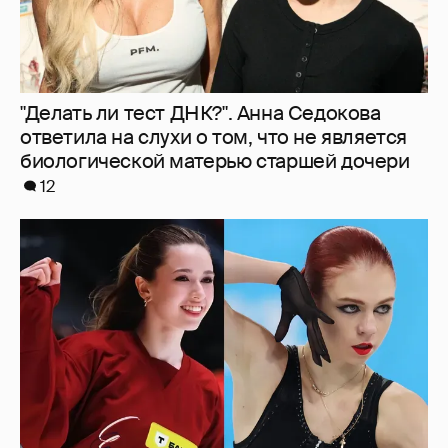
Камила Валиева и Александра Трусова
вернутся на международные
соревнования
5