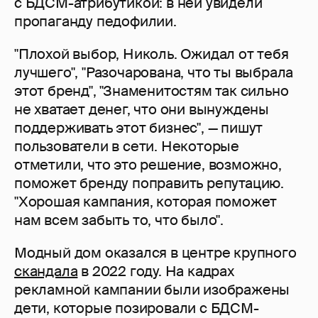
с БДСМ-атрибутикой: в ней увидели
пропаганду педофилии.
"Плохой выбор, Николь. Ожидал от тебя
лучшего", "Разочарована, что ты выбрала
этот бренд", "Знаменитостям так сильно
не хватает денег, что они вынуждены
поддерживать этот бизнес", — пишут
пользователи в сети. Некоторые
отметили, что это решение, возможно,
поможет бренду поправить репутацию.
"Хорошая кампания, которая поможет
нам всем забыть то, что было".
Модный дом оказался в центре крупного
скандала
в 2022 году. На кадрах
рекламной кампании были изображены
дети, которые позировали с БДСМ-