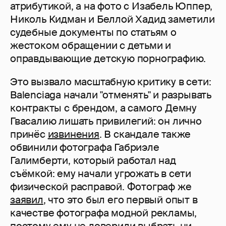
атрибутикой, а на фото с Изабель Юппер,
Николь Кидман и Беллой Хадид заметили
судебные документы по статьям о
жестоком обращении с детьми и
оправдывающие детскую порнографию.
Это вызвало масштабную критику в сети:
Balenciaga начали "отменять" и разрывать
контракты с брендом, а самого Демну
Гвасалию лишать привилегий: он лично
принёс
извинения
. В скандале также
обвинили фотографа Габриэле
Галимберти, который работал над
съёмкой: ему начали угрожать в сети
физической расправой. Фотограф же
заявил
, что это был его первый опыт в
качестве фотографа модной рекламы,