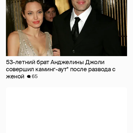
53-летний брат Анджелины Джоли
совершил каминг-аут* после развода с
женой
65