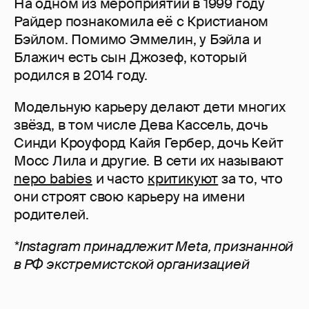
На одном из мероприятий в 1999 году
Райдер познакомила её с Кристианом
Бэйлом. Помимо Эммелин, у Бэйла и
Блажич есть сын Джозеф, который
родился в 2014 году.
Модельную карьеру делают дети многих
звёзд, в том числе Дева Кассель, дочь
Синди Кроуфорд Кайя Гербер, дочь Кейт
Мосс Лила и другие. В сети их называют
nepo babies
и часто
критикуют
за то, что
они строят свою карьеру на имени
родителей.
*Instagram принадлежит Meta, признанной
в РФ экстремистской организацией