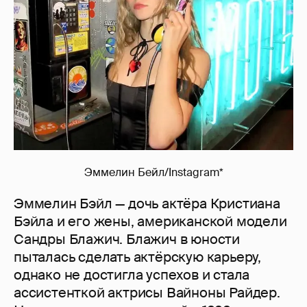
Эммелин Бейл/Instagram*
Эммелин Бэйл — дочь актёра Кристиана
Бэйла и его жены, американской модели
Сандры Блажич. Блажич в юности
пыталась сделать актёрскую карьеру,
однако не достигла успехов и стала
ассистенткой актрисы Вайноны Райдер.