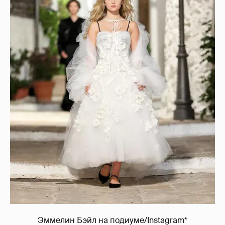
Эммелин Бэйл на подиуме/Instagram*