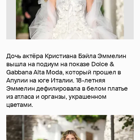
Дочь актёра Кристиана Бэйла Эммелин
вышла на подиум на показе Dolce &
Gabbana Alta Moda, который прошел в
Апулии на юге Италии. 18-летняя
Эммелин дефилировала в белом платье
из атласа и органзы, украшенном
цветами.