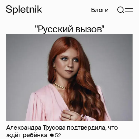
Блоги
"Русский вызов"
Александра Трусова подтвердила, что
ждёт ребёнка
52