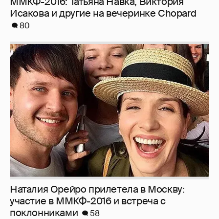
ММКФ-2016: Татьяна Навка, Виктория
Исакова и другие на вечеринке Chopard
80
Наталия Орейро прилетела в Москву:
участие в ММКФ-2016 и встреча с
поклонниками
58