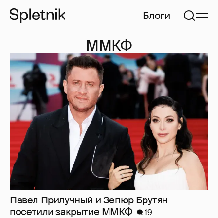
Блоги
ММКФ
Павел Прилучный и Зепюр Брутян
посетили закрытие ММКФ
19