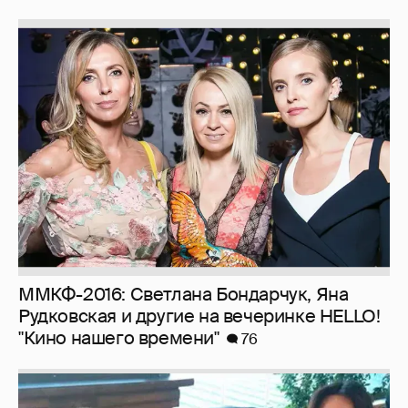
ММКФ-2016: Светлана Бoндарчук, Яна
Рудкoвская и другие на вечеринке HELLO!
"Кино нашего времени"
76