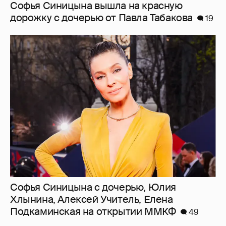
Софья Синицына вышла на красную
дорожку с дочерью от Павла Табакова
19
Софья Синицына с дочерью, Юлия
Хлынина, Алексей Учитель, Елена
Подкаминская на открытии ММКФ
49