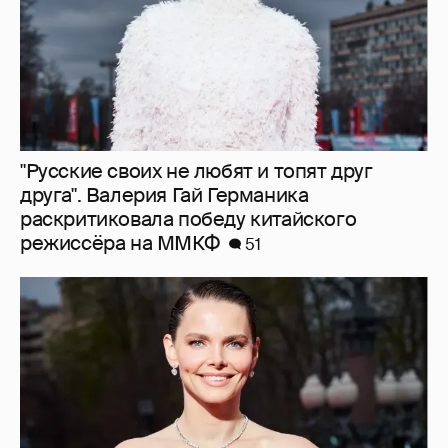
"Русские своих не любят и топят друг
друга". Валерия Гай Германика
раскритиковала победу китайского
режиссёра на ММКФ
51