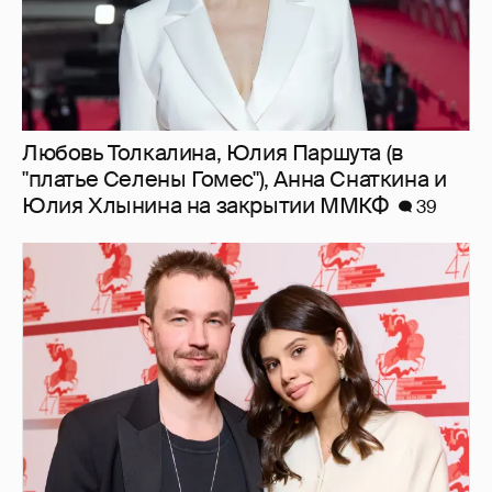
Любовь Толкалина, Юлия Паршута (в
"платье Селены Гомес"), Анна Снаткина и
Юлия Хлынина на закрытии ММКФ
39