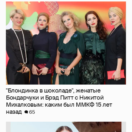
"Блондинка в шоколаде", женатые
Бондарчуки и Брэд Питт с Никитой
Михалковым: каким был ММКФ 15 лет
назад
65