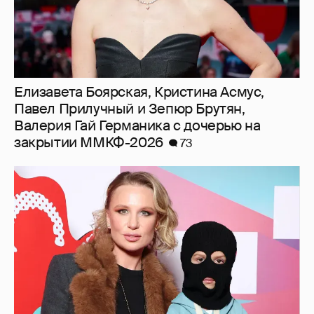
Елизавета Боярская, Кристина Асмус,
Павел Прилучный и Зепюр Брутян,
Валерия Гай Германика с дочерью на
закрытии ММКФ-2026
73