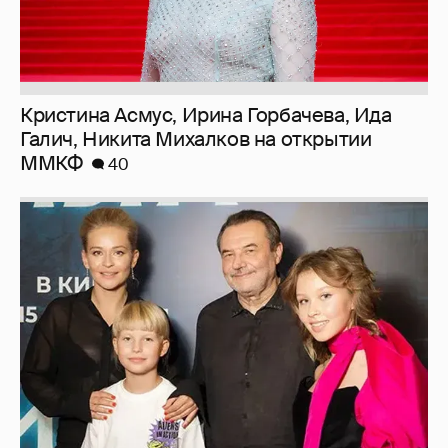
Кристина Асмус, Ирина Горбачева, Ида
Галич, Никита Михалков на открытии
ММКФ
40