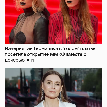
Валерия Гай Германика в "голом" платье
посетила открытие ММКФ вместе с
дочерью
14