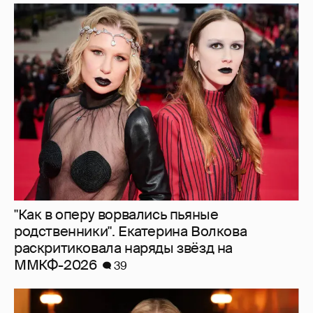
"Как в оперу ворвались пьяные
родственники". Екатерина Волкова
раскритиковала наряды звёзд на
ММКФ-2026
39