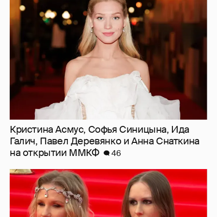
Кристина Асмус, Софья Синицына, Ида
Галич, Павел Деревянко и Анна Снаткина
на открытии ММКФ
46