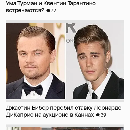
Ума Турман и Квентин Тарантино
встречаются?
72
Джастин Бибер перебил ставку Леонардо
ДиКаприо на аукционе в Каннах
39