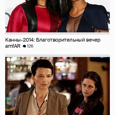
Канны-2014: Благотворительный вечер
amfAR
126