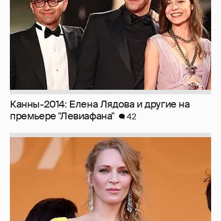
Канны-2014: Елена Лядова и другие на
премьере "Левиафана"
42