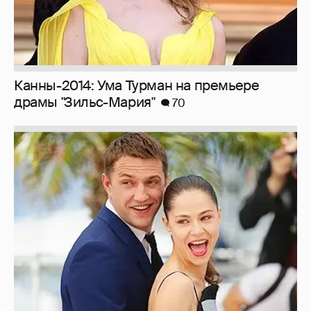
Канны-2014: Ума Турман на премьере
драмы "Зильс-Мария"
70