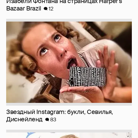
Изабели Фонтана на страницах Harper's
Bazaar Brazil
12
Звездный Instagram: букли, Севилья,
Диснейленд
83