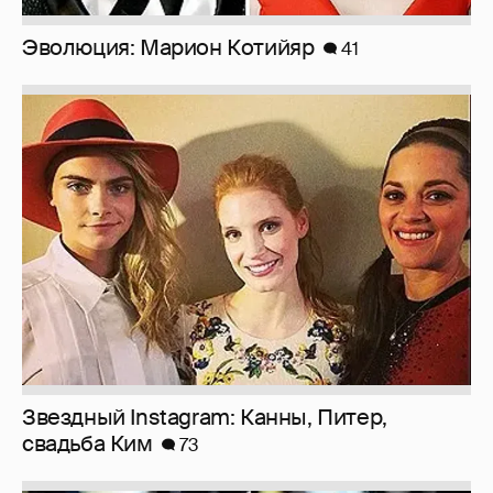
Эволюция: Марион Котийяр
41
Звездный Instagram: Канны, Питер,
свадьба Ким
73