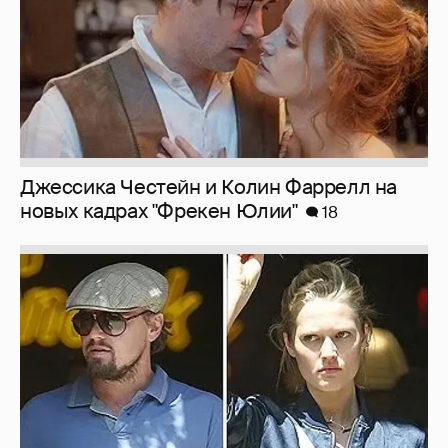
Джессика Честейн и Колин Фаррелл на
новых кадрах "Фрекен Юлии"
18