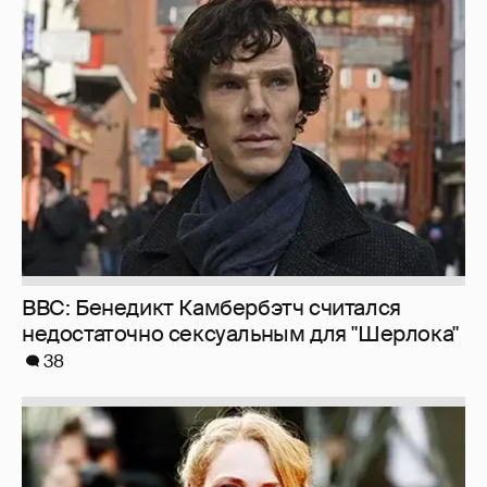
BBC: Бенедикт Камбербэтч считался
недостаточно сексуальным для "Шерлока"
38