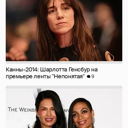
Канны-2014: Шарлотта Генсбур на
премьере ленты "Непонятая"
9