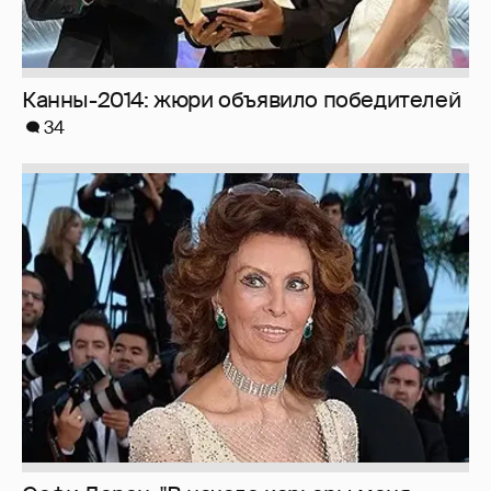
Канны-2014: жюри объявило победителей
34