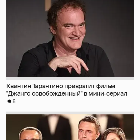
Квентин Тарантино превратит фильм
"Джанго освобожденный" в мини-сериал
8