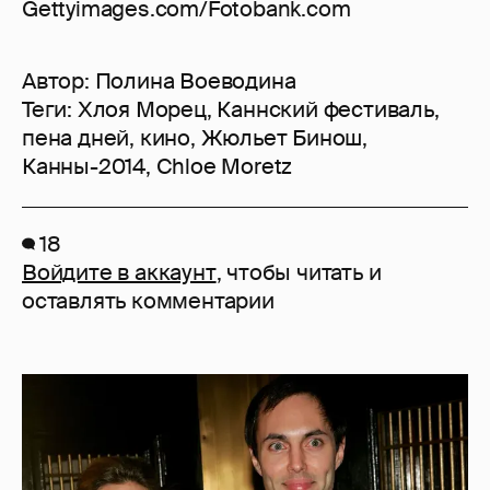
Gettyimages.com/Fotobank.com
Автор:
Полина Воеводина
Теги:
Хлоя Морец
,
Каннский фестиваль
,
пена дней
,
кино
,
Жюльет Бинош
,
Канны-2014
,
Chloe Moretz
18
Войдите в аккаунт
, чтобы читать и
оставлять комментарии