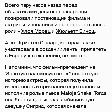
Всего пару часов назад перед
объективами десятков папарацци
позировали постановщик фильма и
актрисы, исполнившие в проекте главные
роли -
Хлоя Морец
и
Жюльетт Бинош
.
А вот
Кристен Стюарт
, которая также
участвовала в создании ленты, прилететь
в Европу, к сожалению, не смогла.
Напомним, что фильм-претендент на
"Золотую пальмовую ветвь" повествуют
историю актрисы, которая получила
известность и признание еще в юности,
исполнив роль в пьесе Maloja Snake. Тогда
она блестяще сыграла амбициозную
девушку Сигрид, которая сначала