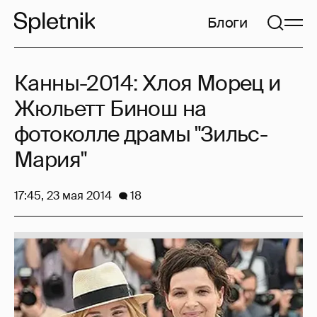
Блоги
Канны-2014: Хлоя Морец и
Жюльетт Бинош на
фотоколле драмы "Зильс-
Мария"
17:45, 23 мая 2014
18