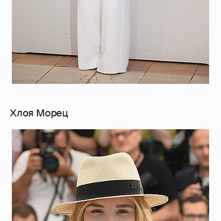
Хлоя Морец