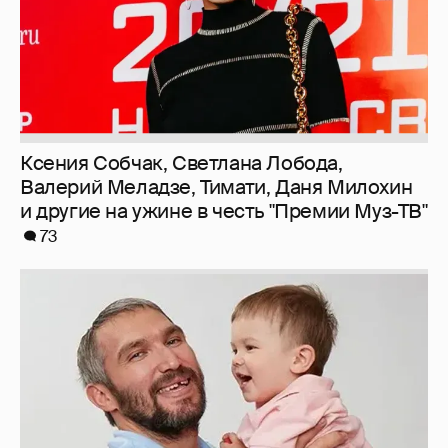
Ксения Собчак, Светлана Лобода,
Валерий Меладзе, Тимати, Даня Милохин
и другие на ужине в честь "Премии Муз-ТВ"
73