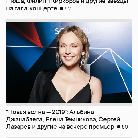
Нюша, Филипп Киркоров и другие звезды
на гала-концерте
92
"Новая волна — 2019": Альбина
Джанабаева, Елена Темникова, Сергей
Лазарев и другие на вечере премьер
80