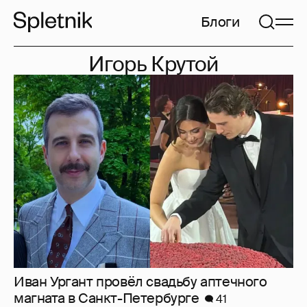
Блоги
Игорь Крутой
Иван Ургант провёл свадьбу аптечного
магната в Санкт-Петербурге
41