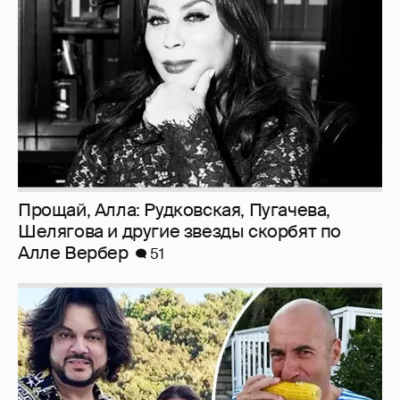
Прощай, Алла: Рудковская, Пугачева,
Шелягова и другие звезды скорбят по
Алле Вербер
51