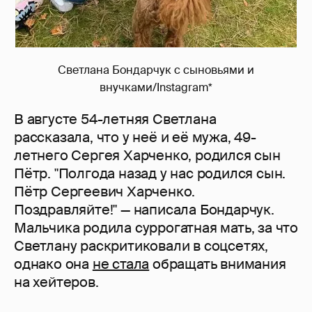
Светлана Бондарчук с сыновьями и
внучками/Instagram*
В августе 54-летняя Светлана
рассказала, что у неё и её мужа, 49-
летнего Сергея Харченко, родился сын
Пётр. "Полгода назад у нас родился сын.
Пётр Сергеевич Харченко.
Поздравляйте!" — написала Бондарчук.
Мальчика родила суррогатная мать, за что
Светлану раскритиковали в соцсетях,
однако она
не стала
обращать внимания
на хейтеров.