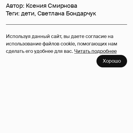
Автор:
Ксения Смирнова
Теги:
дети
,
Светлана Бондарчук
10
Используя данный сайт, вы даете согласие на
Войдите в аккаунт
, чтобы читать и
использование файлов cookie, помогающих нам
оставлять комментарии
сделать его удобнее для вас.
Читать подробнее
Хорошо