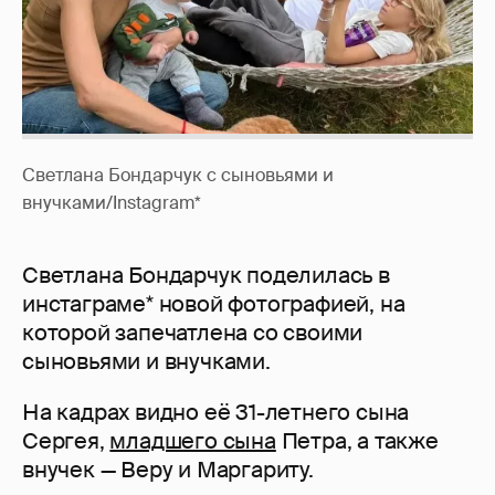
Светлана Бондарчук с сыновьями и
внучками/Instagram*
Светлана Бондарчук поделилась в
инстаграме* новой фотографией, на
которой запечатлена со своими
сыновьями и внучками.
На кадрах видно её 31-летнего сына
Сергея,
младшего сына
Петра, а также
внучек — Веру и Маргариту.