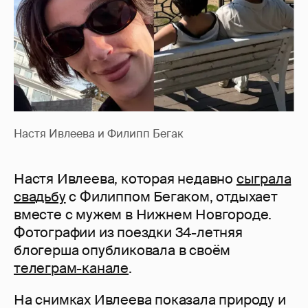
Настя Ивлеева и Филипп Бегак
Настя Ивлеева, которая недавно
сыграла
свадьбу
с Филиппом Бегаком, отдыхает
вместе с мужем в Нижнем Новгороде.
Фотографии из поездки 34-летняя
блогерша опубликовала в своём
телеграм-канале
.
На снимках Ивлеева показала природу и