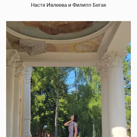
Настя Ивлеева и Филипп Бегак