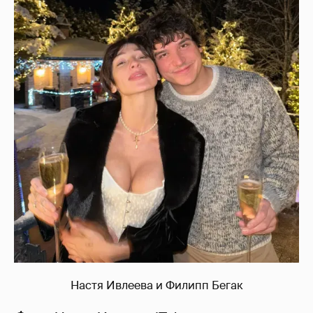
Настя Ивлеева и Филипп Бегак