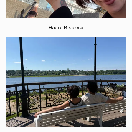
Настя Ивлеева