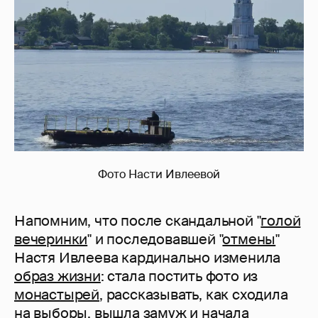
Фото Насти Ивлеевой
Напомним, что после скандальной "
голой
вечеринки
" и последовавшей "
отмены
"
Настя Ивлеева кардинально изменила
образ жизни
: стала постить фото из
монастырей
, рассказывать, как сходила
на выборы,
вышла замуж
и начала