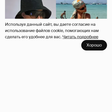
Используя данный сайт, вы даете согласие на
использование файлов cookie, помогающих нам
сделать его удобнее для вас.
Читать подробнее
Хорошо
Где и как отдыхают Ксения Собчак с
сыном, Тина Канделаки, Рената Литвинова
и экс-возлюбленные олигархов
131