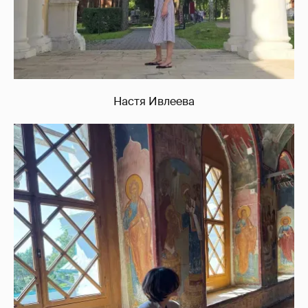
Настя Ивлеева