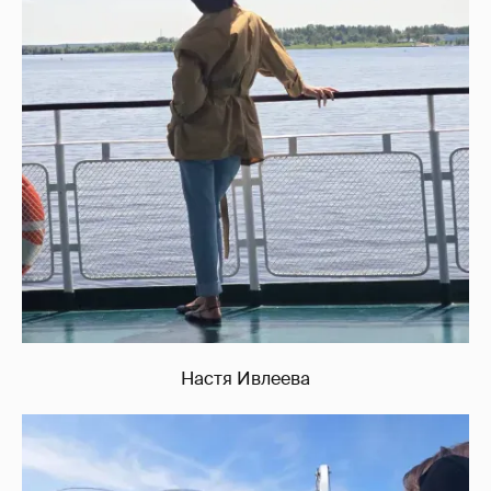
Настя Ивлеева