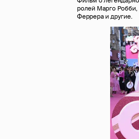
Фильм о легендарно
ролей Марго Робби, 
Феррера и другие.