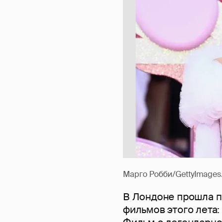
Марго Робби/GettyImages
В Лондоне прошла п
фильмов этого лета: