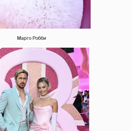
Марго Робби