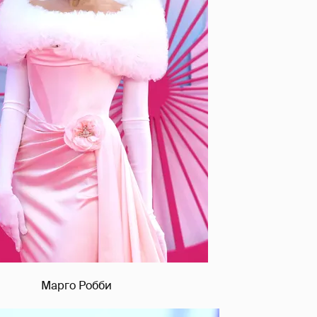
Марго Робби