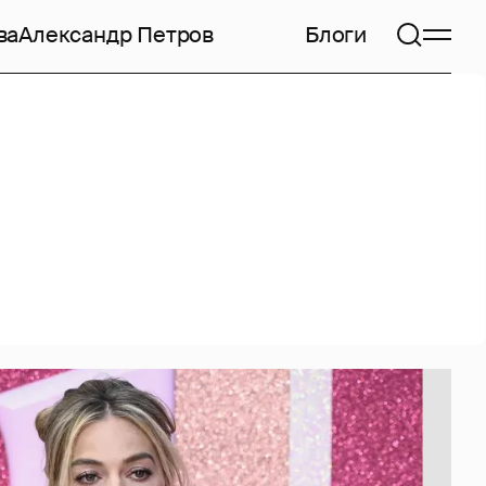
ва
Александр Петров
Блоги