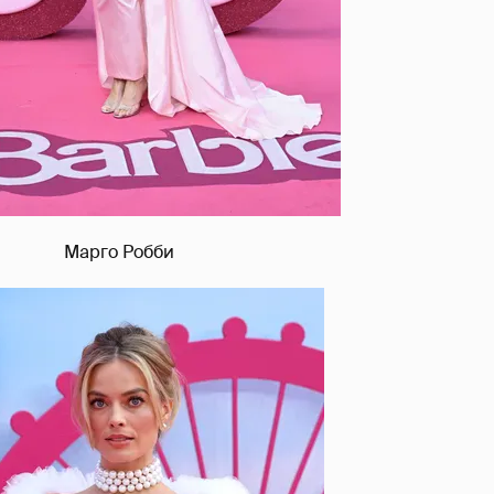
Марго Робби