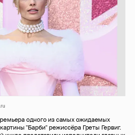
.ru
ремьера одного из самых ожидаемых
 картины "Барби" режиссёра Греты Гервиг.