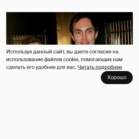
Используя данный сайт, вы даете согласие на
использование файлов cookie, помогающих нам
сделать его удобнее для вас.
Читать подробнее
Хорошо
53-летний брат Анджелины Джоли
совершил каминг-аут* после развода с
женой
64