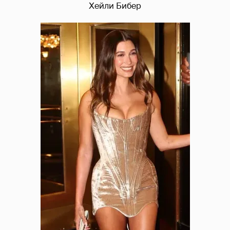
Хейли Бибер