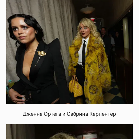
Дженна Ортега и Сабрина Карпентер