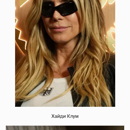
Хайди Клум