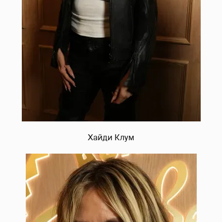
Хайди Клум