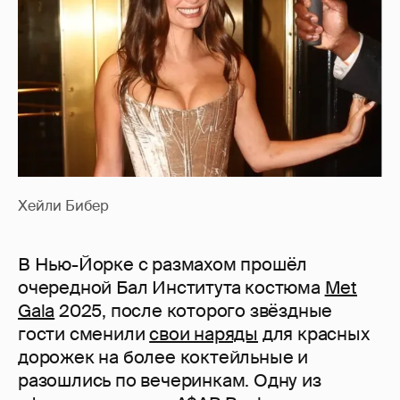
Хейли Бибер
В Нью-Йорке с размахом прошёл
очередной Бал Института костюма
Met
Gala
2025, после которого звёздные
гости сменили
свои наряды
для красных
дорожек на более коктейльные и
разошлись по вечеринкам. Одну из