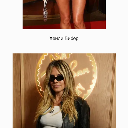
Хейли Бибер