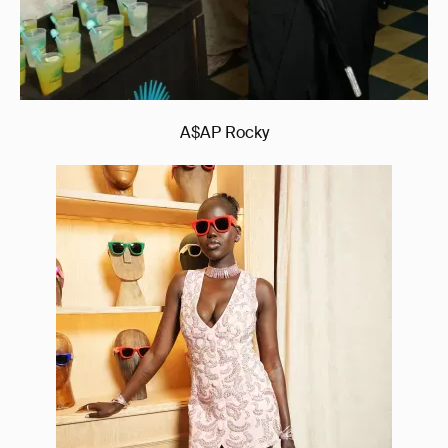
A$AP Rocky