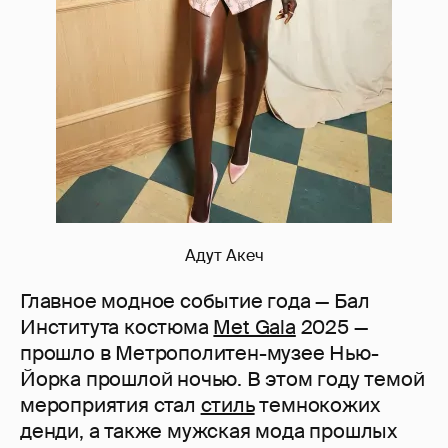
Адут Акеч
Главное модное событие года — Бал
Института костюма
Met Gala
2025 —
прошло в Метрополитен-музее Нью-
Йорка прошлой ночью. В этом году темой
мероприятия стал
стиль
темнокожих
денди, а также мужская мода прошлых