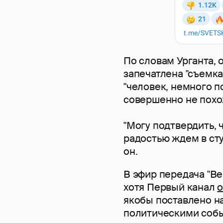
По словам Урганта, 
запечатлена "съемка
"человек, немного п
совершенно не похо
"Могу подтвердить, 
радостью ждем в сту
он.
В эфир передача "Ве
хотя Первый канал
о
якобы поставлено на
политическими собы