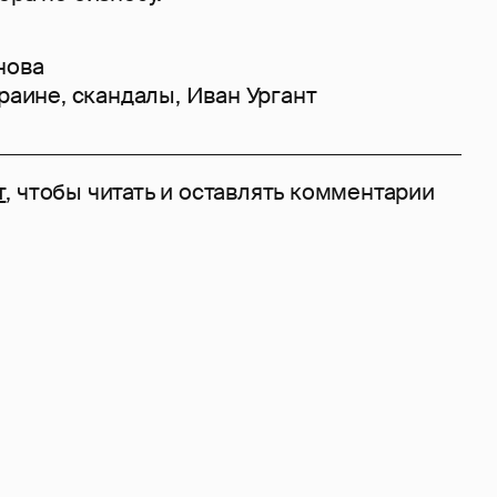
нова
краине
,
скандалы
,
Иван Ургант
т
, чтобы читать и оставлять комментарии