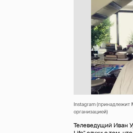
Instagram (принадлежит 
организацией)
Телеведущий Иван У
Life"
слухи о том, чт