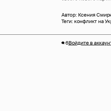
Автор:
Ксения Смир
Теги:
конфликт на У
6
Войдите в аккаун