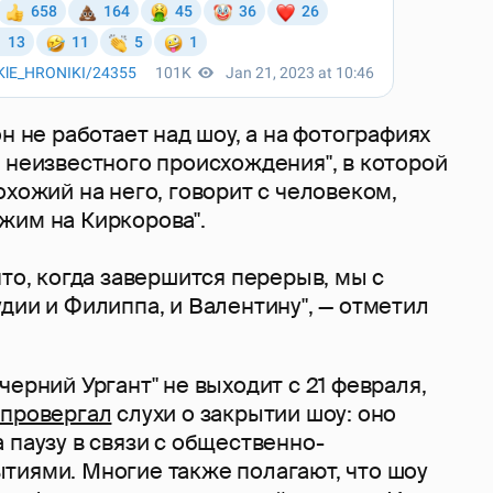
он не работает над шоу, а на фотографиях
 неизвестного происхождения", в которой
охожий на него, говорит с человеком,
жим на Киркорова".
что, когда завершится перерыв, мы с
дии и Филиппа, и Валентину", — отметил
черний Ургант" не выходит с 21 февраля,
провергал
слухи о закрытии шоу: оно
 паузу в связи с общественно-
тиями. Многие также полагают, что шоу