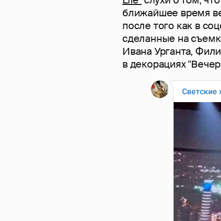
ближайшее время ве
после того как в со
сделанные на съемк
Ивана Урганта, Фил
в декорациях "Вечер