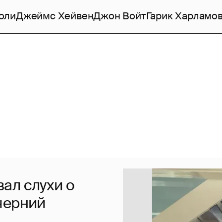
оли
Джеймс Хейвен
Джон Войт
Гарик Харламо
ал слухи о
черний