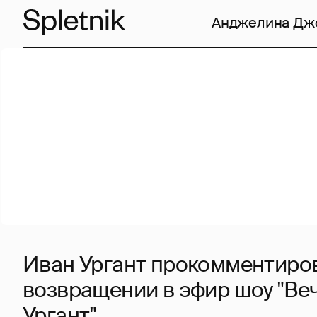
Анджелина Дж
Иван Ургант прокомментиров
возвращении в эфир шоу "Ве
Ургант"