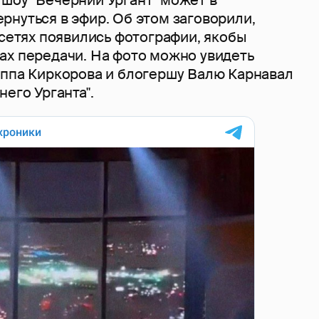
рнуться в эфир. Об этом заговорили,
цсетях появились фотографии, якобы
ах передачи. На фото можно увидеть
иппа Киркорова и блогершу Валю Карнавал
него Урганта".