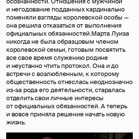
осознанности. Отношения с мужчиной
и негодование подданных кардинально
поменяли взгляды королевской особы —
она решила отказаться от выполнения
официальных обязанностей.Марта Луиза
никогда не была образцовым членом
королевской семьи, готовым посвятить
все свое время служению родине
и неустанно чтить протокол. Она и до
встречи с возлюбленным, к которому
общественность отнеслась неоднозначно
из-за рода его деятельности, старалась
отделить свои личные интересы
от официальных обязанностей. А теперь
и вовсе приняла решение начать новую
жизнь.