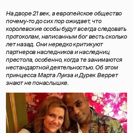
На дворе 21 век, а европейское общество
почему-то до сих пор ожидает, что
королевские особы будут всегда следовать
протоколам, написанным бог весть сколько
лет назад. Они нередко критикуют
партнеров наследников и наследниц
престола, особенно, когда те занимаются
нестандартной деятельностью. Об этом
принцесса Марта Луиза и Дурек Веррет
знают не понаслышке.