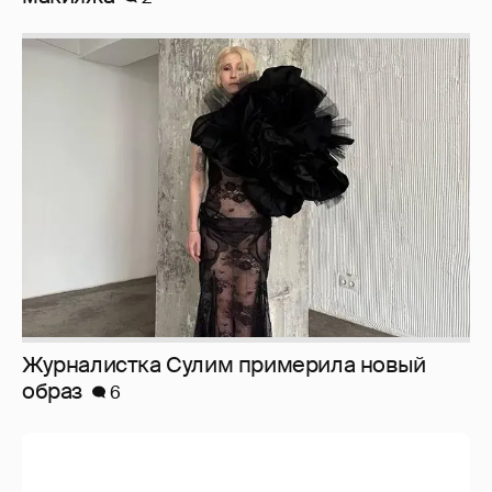
Журналистка Сулим примерила новый
образ
6