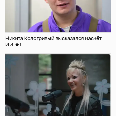
Певица Глюкоза рассказала о съёмках для
эротического журнала
3