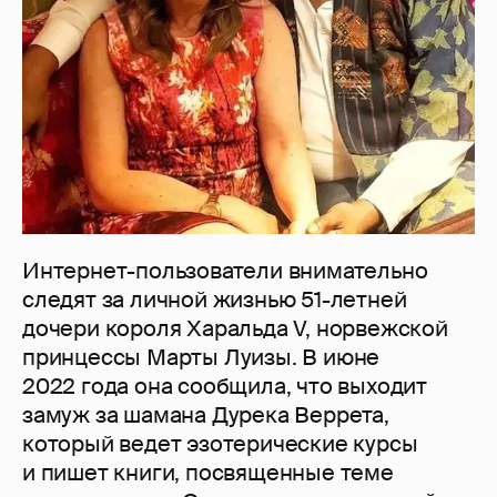
Интернет-пользователи внимательно
следят за личной жизнью 51-летней
дочери короля Харальда V, норвежской
принцессы Марты Луизы. В июне
2022 года она сообщила, что выходит
замуж за шамана Дурека Веррета,
который ведет эзотерические курсы
и пишет книги, посвященные теме