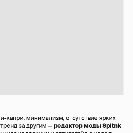
и-капри, минимализм, отсутствие ярких
отренд за другим —
редактор моды Spltnk