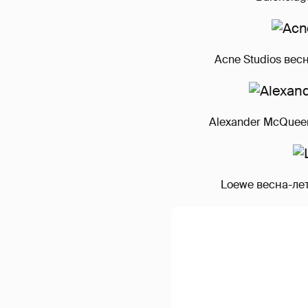
Acne Studios вес
Alexander McQuee
Loewe весна-лет