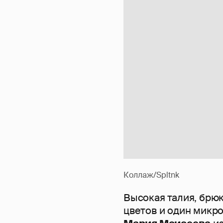
Коллаж/Spltnk
Высокая талия, брюк
цветов и один микр