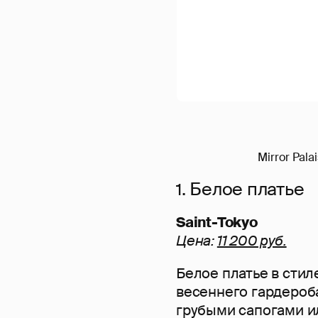
Mirror Pala
1. Белое платье
Saint-Tokyo
Цена:
11 200 руб.
Белое платье в сти
весеннего гардероб
грубыми сапогами и