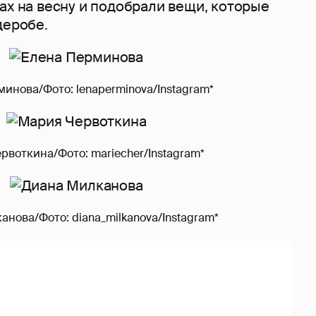
ах на весну и подобрали вещи, которые
деробе.
инова/Фото: lenaperminova/Instagram*
рвоткина/Фото: mariecher/Instagram*
нова/Фото: diana_milkanova/Instagram*