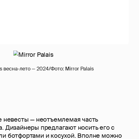
is весна-лето — 2024/Фото: Mirror Palais
ле невесты — неотъемлемая часть
а. Дизайнеры предлагают носить его с
ли ботфортами и косухой. Вполне можно