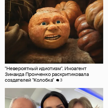
"Невероятный идиотизм". Иноагент
Зинаида Пронченко раскритиковала
создателей "Колобка"
3
Алсу показала редкое фото с родителями