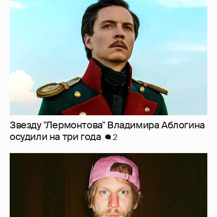
Звезду "Лермонтова" Владимира Аблогина
осудили на три года
2
Иван Дорн начал вести образовательные
курсы на русском языке
4