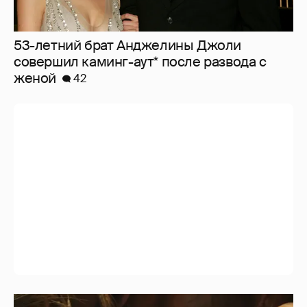
53-летний брат Анджелины Джоли
совершил каминг-аут* после развода с
женой
42