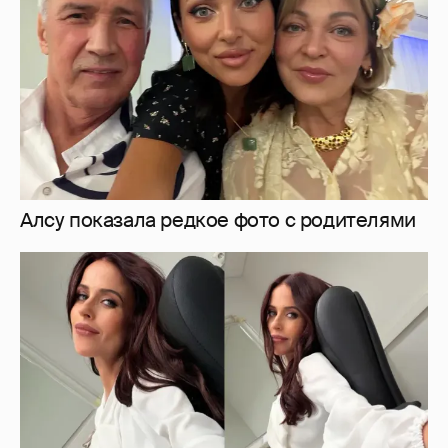
Мирослава Карпович подогрела слухи о
беременности новыми фото
4