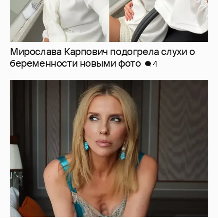
Светлана Бондарчук в синих колготках
снялась в новой фотосессии
16