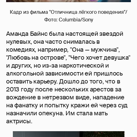
Кадр из фильма "Отличница лёгкого поведения"/
Фото: Columbia/Sony
Аманда Байнс была настоящей звездой
нулевых, она часто снималась в
комедиях, например, "Она — мужчина",
"Любовь на острове", "Чего хочет девушка"
и других, но из-за наркотической и
алкогольной зависимости ей пришлось
оставить карьеру. Дошло до того, что в
2013 году после нескольких арестов за
вождение в нетрезвом виде, нападение
на фанатку и попытку кражи ей через суд
назначили опекуна. Им стала мать
актрисы.