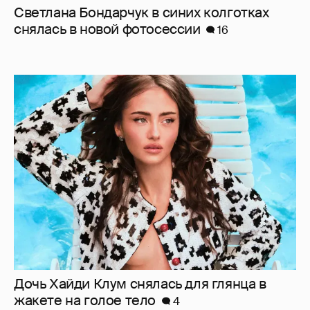
Дочь Хайди Клум снялась для глянца в
жакете на голое тело
4