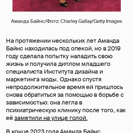
Аманда Байнс/Фото: Charley Gallay/Getty Images
На протяжении нескольких лет Аманда
Байнс находилась под опекой, но в 2019
году сделала попытку наладить свою
жизнь и получила диплом младшего
специалиста Института дизайна и
маркетинга моды. Однако спустя
непродолжительное время ей пришлось
снова обратиться за помощью в борьбе с
зависимостью: она легла в
психиатрическую клинику после того, как
её
заметили на улице голой.
В конце 2023 года Аманда Байнс