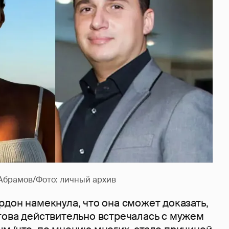
Абрамов/Фото: личный архив
дон намекнула, что она сможет доказать,
това действительно встречалась с мужем