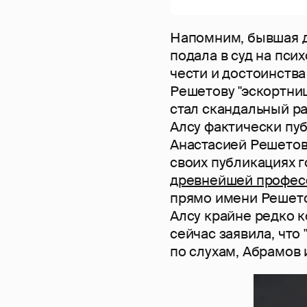
Напомним, бывшая д
подала в суд на пси
чести и достоинства
Решетову "эскортни
стал скандальный ра
Алсу фактически пу
Анастасией Решетово
своих публикациях г
древнейшей профес
прямо имени Решетов
Алсу крайне редко 
сейчас заявила, что 
по слухам, Абрамов 