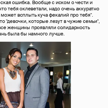
ская ошибка. Вообще с иском о чести и
 что тебя оклеветали, надо очень аккуратно
 может всплыть куча фекалий про тебя".
то "девочки, которые лезут в чужие семьи",
 все женщины проявляли солидарность
изнь была бы намного лучше.