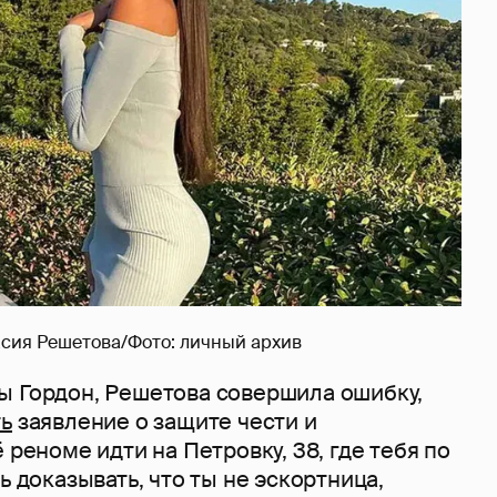
сия Решетова/Фото: личный архив
ы Гордон, Решетова совершила ошибку,
ть
заявление о защите чести и
 реноме идти на Петровку, 38, где тебя по
ь доказывать, что ты не эскортница,