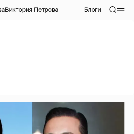
ва
Виктория Петрова
Блоги