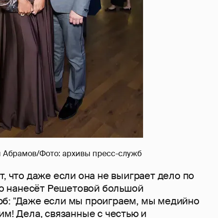
н Абрамов/Фото: архивы пресс-служб
т, что даже если она не выиграет дело по
вно нанесёт Решетовой большой
б: "Даже если мы проиграем, мы медийно
им! Дела, связанные с честью и