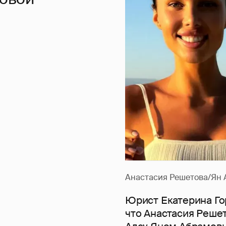
Анастасия Решетова/Ян 
Юрист Екатерина Гор
что Анастасия Реше