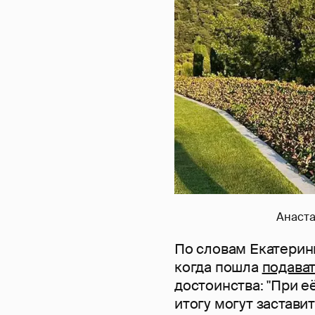
Анаста
По словам Екатерин
когда пошла
подава
достоинства: "При её
итогу могут заставит