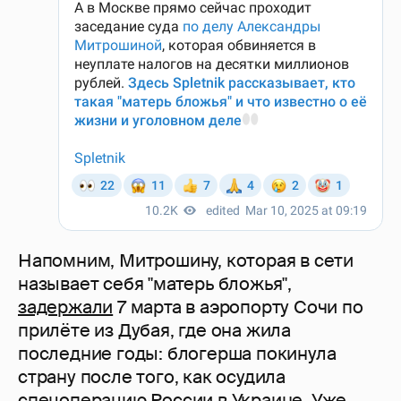
Напомним, Митрошину, которая в сети
называет себя "матерь бложья",
задержали
7 марта в аэропорту Сочи по
прилёте из Дубая, где она жила
последние годы: блогерша покинула
страну после того, как осудила
спецоперацию России в Украине. Уже