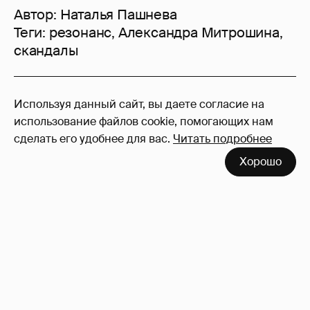
Автор:
Наталья Пашнева
Теги:
резонанс
,
Александра Митрошина
,
скандалы
14
Используя данный сайт, вы даете согласие на
Войдите в аккаунт
, чтобы читать и
использование файлов cookie, помогающих нам
оставлять комментарии
сделать его удобнее для вас.
Читать подробнее
Хорошо