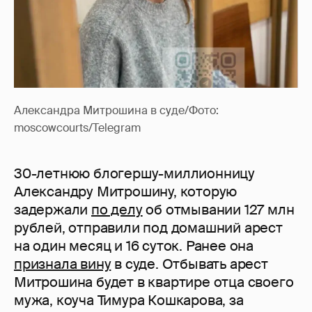
Александра Митрошина в суде/Фото:
moscowcourts/Telegram
30-летнюю блогершу-миллионницу
Александру Митрошину, которую
задержали
по делу
об отмывании 127 млн
рублей, отправили под домашний арест
на один месяц и 16 суток. Ранее она
признала вину
в суде. Отбывать арест
Митрошина будет в квартире отца своего
мужа, коуча Тимура Кошкарова, за