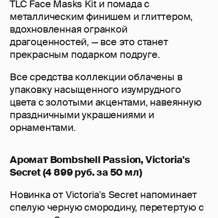
TLC Face Masks Kit и помада с
металлическим финишем и глиттером,
вдохновленная огранкой
драгоценностей, — все это станет
прекрасным подарком подруге.
Все средства коллекции облачены в
упаковку насыщенного изумрудного
цвета с золотыми акцентами, навеянную
праздничными украшениями и
орнаментами.
Аромат Bombshell Passion, Victoria's
Secret (4 899 руб. за 50 мл)
Новинка от Victoria's Secret напоминает
спелую черную смородину, перетертую с