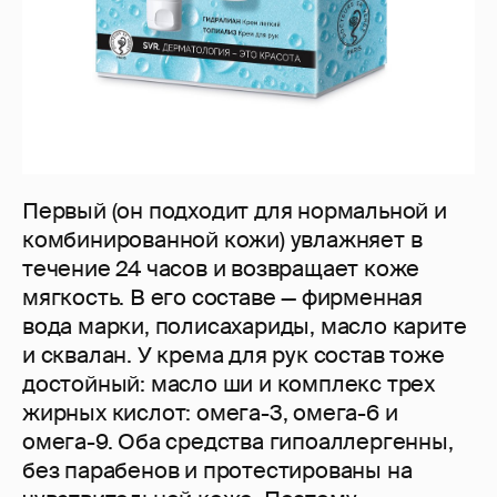
Первый (он подходит для нормальной и
комбинированной кожи) увлажняет в
течение 24 часов и возвращает коже
мягкость. В его составе — фирменная
вода марки, полисахариды, масло карите
и сквалан. У крема для рук состав тоже
достойный: масло ши и комплекс трех
жирных кислот: омега-3, омега-6 и
омега-9. Оба средства гипоаллергенны,
без парабенов и протестированы на