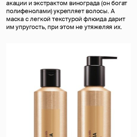
акации и экстрактом винограда (он богат
полифенолами) укрепляет волосы. А
маска с легкой текстурой флюида дарит
им упругость, при этом не утяжеляя их.