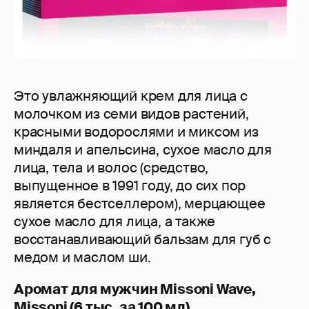
Это увлажняющий крем для лица с
молочком из семи видов растений,
красными водорослями и миксом из
миндаля и апельсина, сухое масло для
лица, тела и волос (средство,
выпущенное в 1991 году, до сих пор
является бестселлером), мерцающее
сухое масло для лица, а также
восстанавливающий бальзам для губ с
медом и маслом ши.
Аромат для мужчин Missoni Wave,
Missoni (6 тыс. за 100 мл)