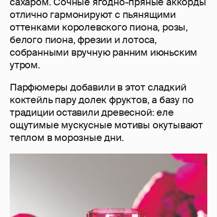
сахаром. Сочные ягодно-пряные аккорды
отлично гармонируют с пьянящими
оттенками королевского пиона, розы,
белого пиона, фрезии и лотоса,
собранными вручную ранним июньским
утром.
Парфюмеры добавили в этот сладкий
коктейль пару долек фруктов, а базу по
традиции оставили древесной: еле
ощутимые мускусные мотивы окутывают
теплом в морозные дни.