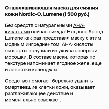
Отшелушивающая маска для сияния
кожи Nordic-C, Lumene (1 500 руб.)
Без средств с натуральными
АНА-
кислотами
сейчас никуда! Недавно бренд
Lumene как раз представил маску с этим
модным ингредиентом. АНА-кислоты
эксперты получили из уксуса северной
морошки. В составе маски, которая по
текстуре напоминает ягодное желе, еще
и лепестки календулы.
Средство помогает бережно удалить
омертвевшие клетки кожи, оказывает
разглаживающее действие и
моментально освежает.