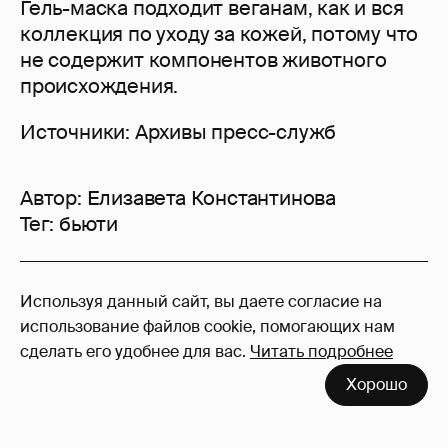
Гель-маска подходит веганам, как и вся
коллекция по уходу за кожей, потому что
не содержит компонентов животного
происхождения.
Источники: Архивы пресс-служб
Автор:
Елизавета Константинова
Тег:
бьюти
3
Используя данный сайт, вы даете согласие на
Войдите в аккаунт
, чтобы читать и
использование файлов cookie, помогающих нам
оставлять комментарии
сделать его удобнее для вас.
Читать подробнее
Хорошо