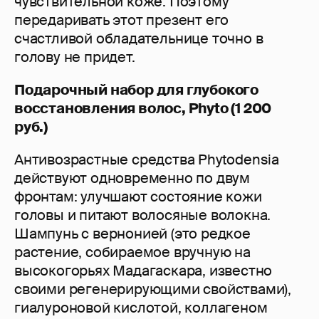
чувствительной коже. Поэтому
передаривать этот презент его
счастливой обладательнице точно в
голову не придет.
Подарочный набор для глубокого
восстановления волос, Phyto (1 200
руб.)
Антивозрастные средства Phytodensia
действуют одновременно по двум
фронтам: улучшают состояние кожи
головы и питают волосяные волокна.
Шампунь с вернонией (это редкое
растение, собираемое вручную на
высокогорьях Мадагаскара, известно
своими регенерирующими свойствами),
гиалуроновой кислотой, коллагеном