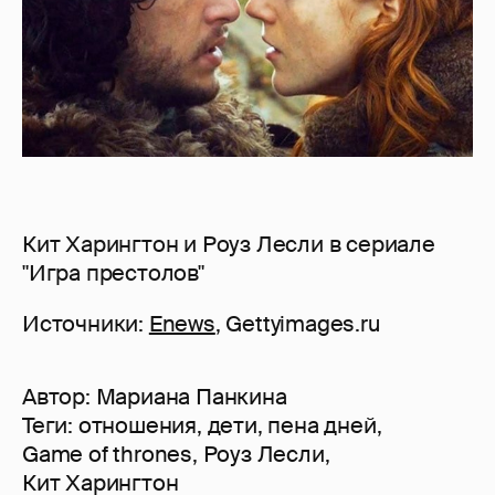
Кит Харингтон и Роуз Лесли в сериале
"Игра престолов"
Источники:
Enews
, Gettyimages.ru
Автор:
Мариана Панкина
Теги:
отношения
,
дети
,
пена дней
,
Game of thrones
,
Роуз Лесли
,
Кит Харингтон