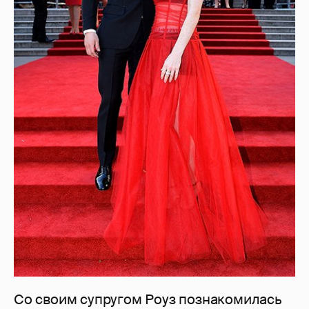
Со своим супругом Роуз познакомилась