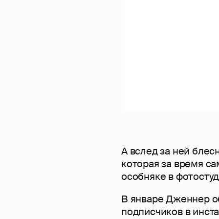
А вслед за ней блес
которая за время с
особняке в фотосту
В январе Дженнер о
подписчиков в инста