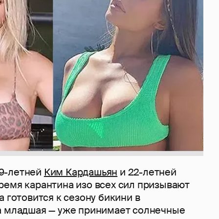
9-летней
Ким Кардашьян
и 22-летней
ремя карантина изо всех сил призывают
а готовится к сезону бикини в
а младшая — уже принимает солнечные