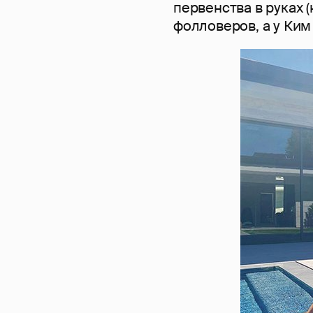
первенства в руках 
фолловеров, а у Ким 