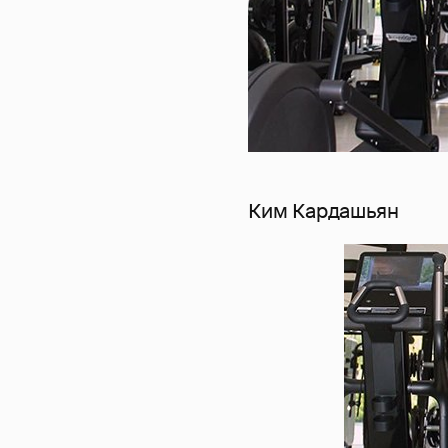
Ким Кардашьян