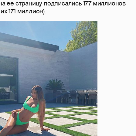
(на ее страницу подписались 177 миллионов
их 171 миллион).