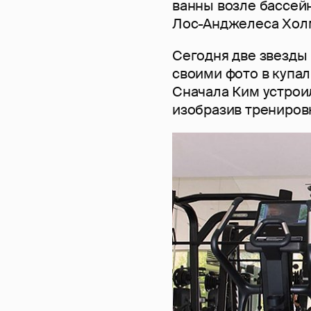
ванны возле бассей
Лос-Анджелеса Хол
Сегодня две звезды
своими фото в купал
Сначала Ким устрои
изобразив тренировк