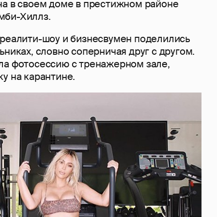
на в своем доме в престижном районе
мби-Хиллз.
 реалити-шоу и бизнесвумен поделились
ьниках, словно соперничая друг с другом.
ла фотосессию с тренажерном зале,
у на карантине.