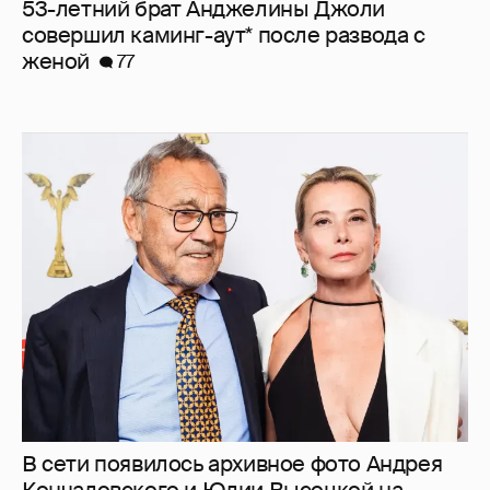
53-летний брат Анджелины Джоли
совершил каминг-аут* после развода с
женой
77
В сети появилось архивное фото Андрея
Кончаловского и Юлии Высоцкой на