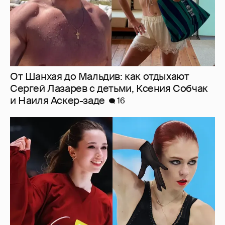
От Шанхая до Мальдив: как отдыхают
Сергей Лазарев с детьми, Ксения Собчак
и Наиля Аскер-заде
16