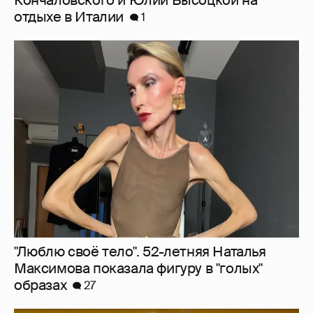
отдыхе в Италии
1
"Люблю своё тело". 52-летняя Наталья
Максимова показала фигуру в "голых"
образах
27