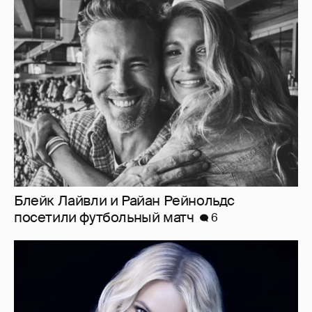
Блейк Лайвли и Райан Рейнольдс
посетили футбольный матч
6