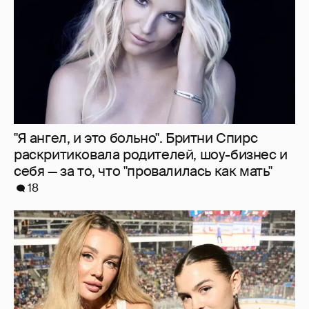
"Я ангел, и это больно". Бритни Спирс
раскритиковала родителей, шоу-бизнес и
себя — за то, что "провалилась как мать"
18