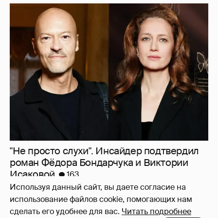
"Не просто слухи". Инсайдер подтвердил
роман Фёдора Бондарчука и Виктории
Исаковой
163
Используя данный сайт, вы даете согласие на
использование файлов cookie, помогающих нам
сделать его удобнее для вас.
Читать подробнее