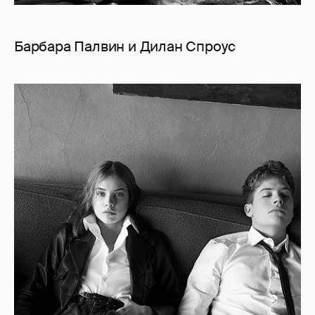
Барбара Палвин и Дилан Спроус