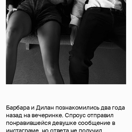
Барбара и Дилан познакомились два года
назад на вечеринке. Спроус отправил
понравившейся девушке сообщение в
инстаграме, но ответа не получил.