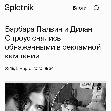
Блоги
Барбара Палвин и Дилан
Спроус снялись
обнаженными в рекламной
кампании
23:19, 5 марта 2020
34