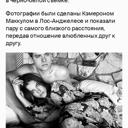
в черно-белой съемке.
Фотографии были сделаны Кэмероном
Маккулом в Лос-Анджелесе и показали
пару с самого близкого расстояния,
передав отношение влюбленных друг к
другу.