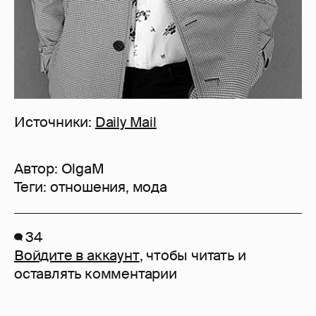
Источники:
Daily Mail
Автор:
OlgaM
Теги:
отношения
,
мода
34
Войдите в аккаунт
, чтобы читать и
оставлять комментарии