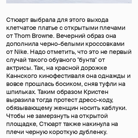
Стюарт выбрала для этого выхода
клетчатое платье с открытыми плечами
от Thom Browne. Вечерний образ она
дополнила черно-белыми кроссовками
от Nike. Надо отметить, что это не первый
случай такого обувного "бунта" от
актрисы. Так, на красной дорожке
Каннского кинофестиваля она однажды и
вовсе прошлась босиком, сняв туфли на
шпильках. Таким образом Кристен
выразила тогда протест дресс-коду,
обязывающему женщин носить каблуки.
Чтобы не замерзнуть на открытой
площадке, Стюарт также накинула на
плечи черную короткую дубленку.