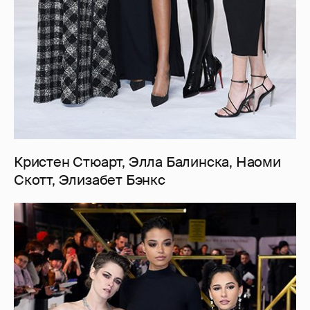
Кристен Стюарт, Элла Балинска, Наоми
Скотт, Элизабет Бэнкс