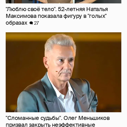
"Сломанные судьбы". Олег Меньшиков
призвал закрыть неэффективные
театральные вузы в России
18