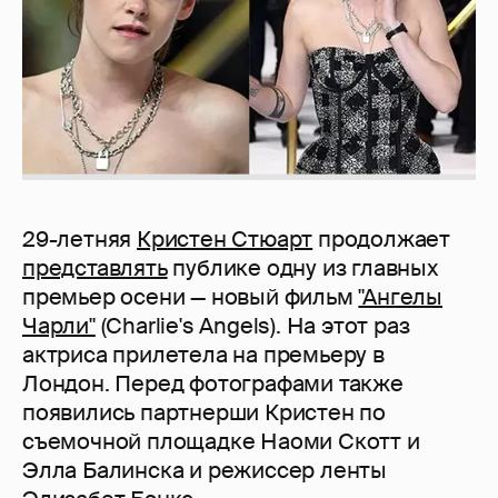
29-летняя
Кристен Стюарт
продолжает
представлять
публике одну из главных
премьер осени — новый фильм
"Ангелы
Чарли"
(Charlie's Angels). На этот раз
актриса прилетела на премьеру в
Лондон. Перед фотографами также
появились партнерши Кристен по
съемочной площадке Наоми Скотт и
Элла Балинска и режиссер ленты