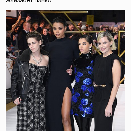
Элизабет Бэнкс.