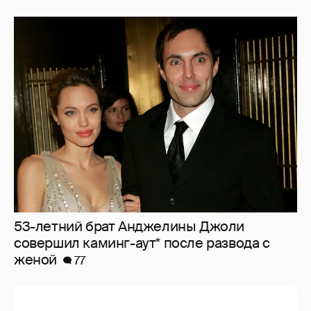
53-летний брат Анджелины Джоли
совершил каминг-аут* после развода с
женой
77