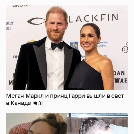
Меган Маркл и принц Гарри вышли в свет
в Канаде
31
Внучка Никиты Михалкова Наталья с