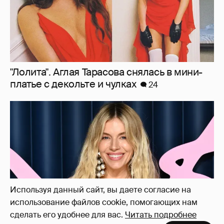
Сиенна Миллер раскрыла пол третьего
ребёнка и показала редкие фото с детьми
21
Используя данный сайт, вы даете согласие на
использование файлов cookie, помогающих нам
сделать его удобнее для вас.
Читать подробнее