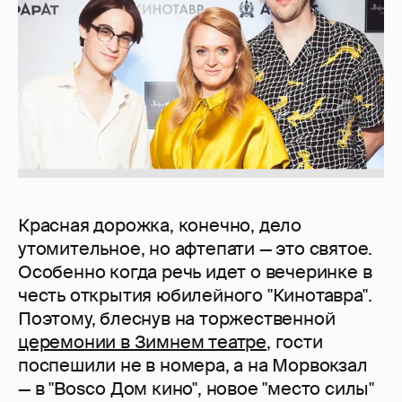
Красная дорожка, конечно, дело
утомительное, но афтепати — это святое.
Особенно когда речь идет о вечеринке в
честь открытия юбилейного "Кинотавра".
Поэтому, блеснув на торжественной
церемонии в Зимнем театре
, гости
поспешили не в номера, а на Морвокзал
— в "Bosco Дом кино", новое "место силы"