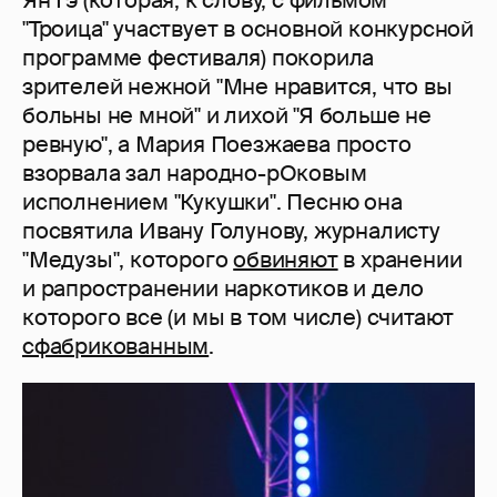
"Троица" участвует в основной конкурсной
программе фестиваля) покорила
зрителей нежной "Мне нравится, что вы
больны не мной" и лихой "Я больше не
ревную", а Мария Поезжаева просто
взорвала зал народно-рОковым
исполнением "Кукушки". Песню она
посвятила Ивану Голунову, журналисту
"Медузы", которого
обвиняют
в хранении
и рапространении наркотиков и дело
которого все (и мы в том числе) считают
сфабрикованным
.