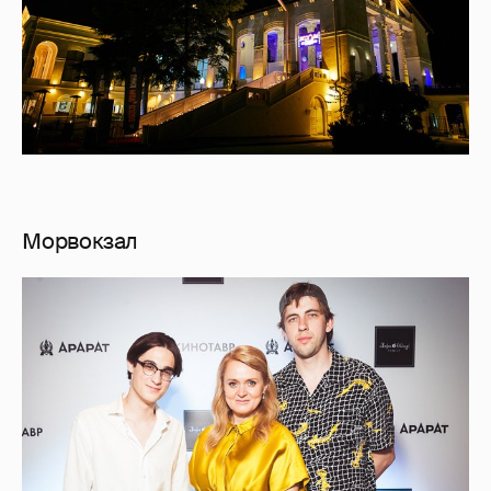
Морвокзал