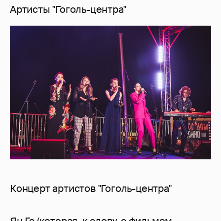
Артисты "Гоголь-центра"
Концерт артистов "Гоголь-центра"
Ян Гэ (которая, к слову, с фильмом