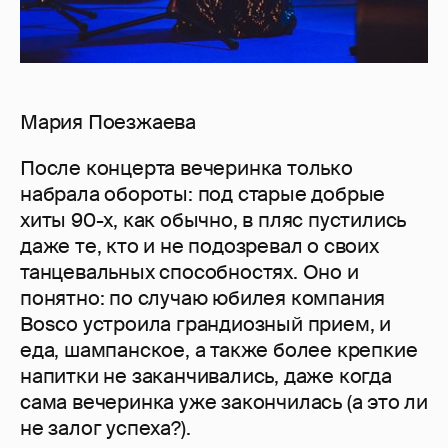
Мария Поезжаева
После концерта вечеринка только
набрала обороты: под старые добрые
хиты 90-х, как обычно, в пляс пустились
даже те, кто и не подозревал о своих
танцевальных способностях. Оно и
понятно: по случаю юбилея компания
Bosco устроила грандиозный прием, и
еда, шампанское, а также более крепкие
напитки не заканчивались, даже когда
сама вечеринка уже закончилась (а это ли
не залог успеха?).