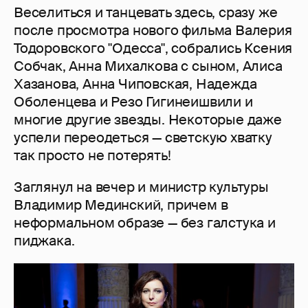
Веселиться и танцевать здесь, сразу же
после просмотра нового фильма Валерия
Тодоровского "Одесса", собрались Ксения
Собчак, Анна Михалкова с сыном, Алиса
Хазанова, Анна Чиповская, Надежда
Оболенцева и Резо Гигинеишвили и
многие другие звезды. Некоторые даже
успели переодеться — светскую хватку
так просто не потерять!
Заглянул на вечер и министр культуры
Владимир Мединский, причем в
неформальном образе — без галстука и
пиджака.