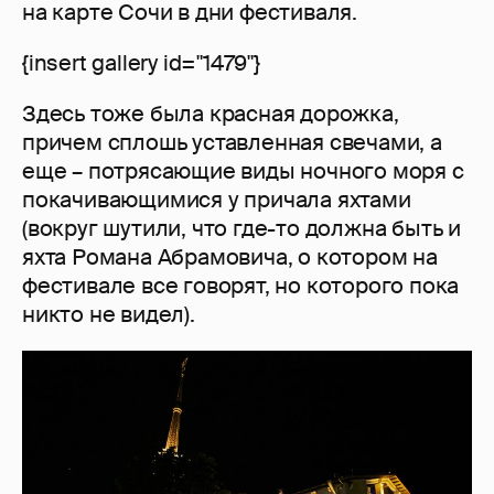
на карте Сочи в дни фестиваля.
{insert gallery id="1479"}
Здесь тоже была красная дорожка,
причем сплошь уставленная свечами, а
еще – потрясающие виды ночного моря с
покачивающимися у причала яхтами
(вокруг шутили, что где-то должна быть и
яхта Романа Абрамовича, о котором на
фестивале все говорят, но которого пока
никто не видел).