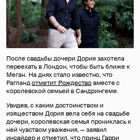
После свадьбы дочери Дория захотела
переехать в Лондон, чтобы быть ближе к
Меган. На днях стало известно, что
Рагланд
отметит Рождество
вместе с
королевской семьей в Сандрингеме.
Увидев, с каким достоинством и
изяществом Дория вела себя на свадьбе
дочери, королевская семья прониклась к
ней чувством уважения, — заявил
инсайдер и отметил, что принц Гарри