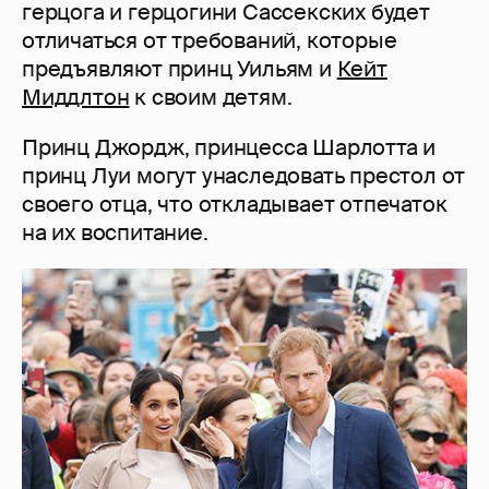
герцога и герцогини Сассекских будет
отличаться от требований, которые
предъявляют принц Уильям и
Кейт
Миддлтон
к своим детям.
Принц Джордж, принцесса Шарлотта и
принц Луи могут унаследовать престол от
своего отца, что откладывает отпечаток
на их воспитание.