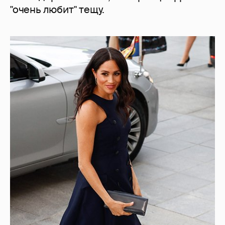
"очень любит" тещу.