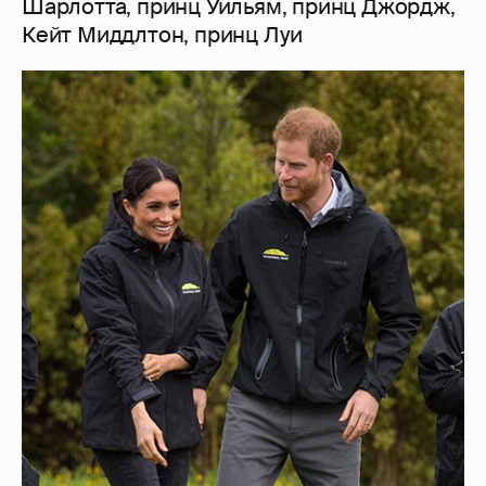
Шарлотта, принц Уильям, принц Джордж,
Кейт Миддлтон, принц Луи