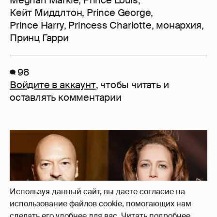
Кейт Миддлтон
,
Prince George
,
Prince Harry
,
Princess Charlotte
,
монархия
,
Принц Гарри
98
Войдите в аккаунт
, чтобы читать и
оставлять комментарии
Используя данный сайт, вы даете согласие на
использование файлов cookie, помогающих нам
сделать его удобнее для вас.
Читать подробнее