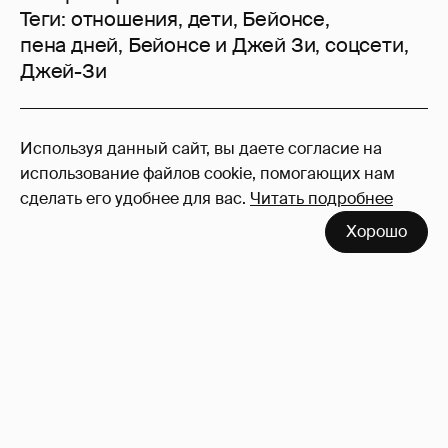
Теги:
отношения
,
дети
,
Бейонсе
,
пена дней
,
Бейонсе и Джей Зи
,
соцсети
,
Джей-Зи
19
Используя данный сайт, вы даете согласие на
Войдите в аккаунт
, чтобы читать и
использование файлов cookie, помогающих нам
оставлять комментарии
сделать его удобнее для вас.
Читать подробнее
Хорошо