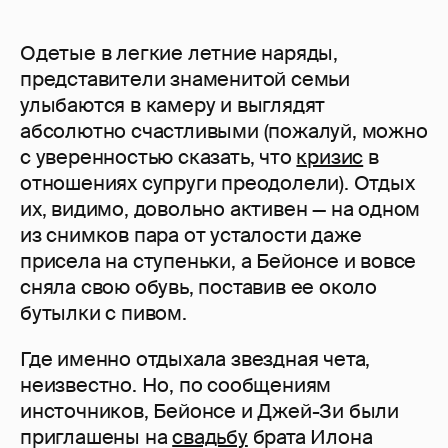
Одетые в легкие летние наряды,
представители знаменитой семьи
улыбаются в камеру и выглядят
абсолютно счастливыми (пожалуй, можно
с уверенностью сказать, что
кризис
в
отношениях супруги преодолели). Отдых
их, видимо, довольно активен — на одном
из снимков пара от усталости даже
присела на ступеньки, а Бейонсе и вовсе
сняла свою обувь, поставив ее около
бутылки с пивом.
Где именно отдыхала звездная чета,
неизвестно. Но, по сообщениям
инсточников, Бейонсе и Джей-Зи были
приглашены на
свадьбу
брата Илона