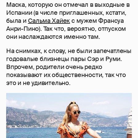
Маска, которую он отмечал в выходные в
Испании (в числе приглашенных, кстати,
была и
Сальма Хайек
с мужем Франсуа
Анри-Пино). Так что, вероятно, отпуском
они наслаждаются именно там.
На снимках, к слову, не были запечатлены
годовалые близнецы пары Сэр и Руми.
Впрочем, родители очень редко
показывают их общественности, так что
это и не удивительно.