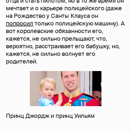
отца и стать пилотом, но в то же время он
мечтает и о карьере полицейского (даже
на Рождество у Санты Клауса он
попросил
только полицейскую машину). А
вот королевские обязанности его,
кажется, не сильно прельщают, что,
вероятно, расстраивает его бабушку, но,
кажется, не сильно волнует его
родителей.
Принц Джордж и принц Уильям