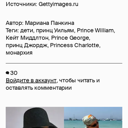
Источники: Gettyimages.ru
Автор:
Мариана Панкина
Теги:
дети
,
принц Уильям
,
Prince William
,
Кейт Миддлтон
,
Prince George
,
принц Джордж
,
Princess Charlotte
,
монархия
30
Войдите в аккаунт
, чтобы читать и
оставлять комментарии