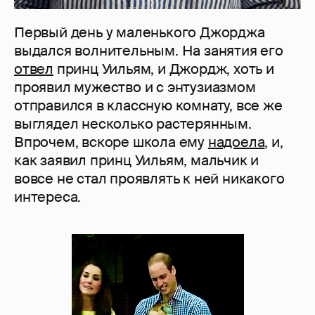
Первый день у маленького Джорджа
выдался волнительным. На занятия его
отвел
принц Уильям, и Джордж, хоть и
проявил мужество и с энтузиазмом
отправился в классную комнату, все же
выглядел несколько растерянным.
Впрочем, вскоре школа ему
надоела
, и,
как заявил принц Уильям, мальчик и
вовсе не стал проявлять к ней никакого
интереса.