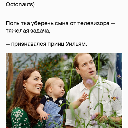
Octonauts).
Попытка уберечь сына от телевизора —
тяжелая задача,
— признавался принц Уильям.