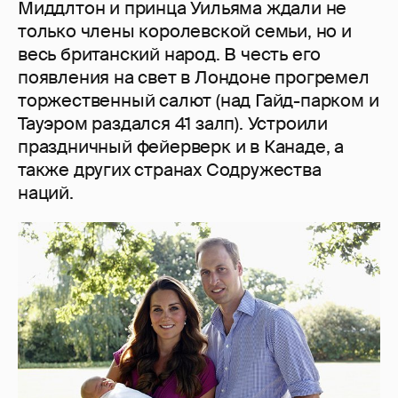
Миддлтон и принца Уильяма ждали не
только члены королевской семьи, но и
весь британский народ. В честь его
появления на свет в Лондоне прогремел
торжественный салют (над Гайд-парком и
Тауэром раздался 41 залп). Устроили
праздничный фейерверк и в Канаде, а
также других странах Содружества
наций.