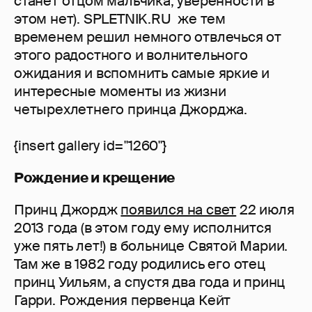
станет отцом мальчика, уверенности в
этом нет). SPLETNIK.RU же тем
временем решил немного отвлечься от
этого радостного и волнительного
ожидания и вспомнить самые яркие и
интересные моменты из жизни
четырехлетнего принца Джорджа.
{insert gallery id="1260"}
Рождение и крещение
Принц Джордж
появился на свет
22 июля
2013 года (в этом году ему исполнится
уже пять лет!) в больнице Святой Марии.
Там же в 1982 году родились его отец
принц Уильям, а спустя два года и принц
Гарри. Рождения первенца Кейт