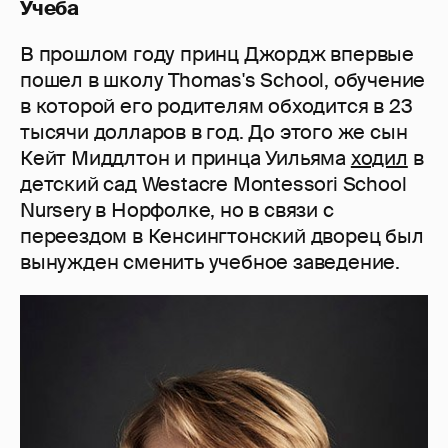
Учеба
В прошлом году принц Джордж впервые
пошел в школу Thomas's School, обучение
в которой его родителям обходится в 23
тысячи долларов в год. До этого же сын
Кейт Миддлтон и принца Уильяма
ходил
в
детский сад Westacre Montessori School
Nursery в Норфолке, но в связи с
переездом в Кенсингтонский дворец был
вынужден сменить учебное заведение.