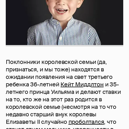
Поклонники королевской семьи (да,
признаться, и мы тоже) находятся в
ожидании появления на свет третьего
ребенка 36-летней
Кейт Миддлтон
и 35-
летнего принца Уильяма и делают ставки
на то, кто же на этот раз родится в
королевской семье (несмотря на то что
недавно старший внук королевы
Елизаветы II случайно
проболтался
, что