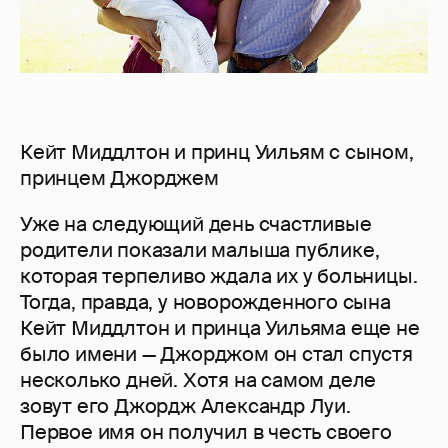
Кейт Миддлтон и принц Уильям с сыном,
принцем Джорджем
Уже на следующий день счастливые
родители показали малыша публике,
которая терпеливо ждала их у больницы.
Тогда, правда, у новорожденного сына
Кейт Миддлтон и принца Уильяма еще не
было имени — Джорджом он стал спустя
несколько дней. Хотя на самом деле
зовут его Джордж Александр Луи.
Первое имя он получил в честь своего