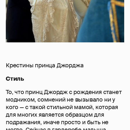
Крестины принца Джорджа
Стиль
То, что принц Джордж с рождения станет
модником, сомнений не вызывало ни у
кого — с такой стильной мамой, которая
для многих является образцом для
подражания, иначе просто и быть не
могло. Сейчас в гардеробе малыша