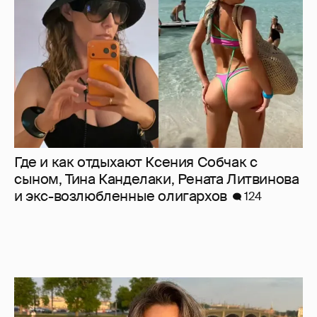
Где и как отдыхают Ксения Собчак с
сыном, Тина Канделаки, Рената Литвинова
и экс-возлюбленные олигархов
124