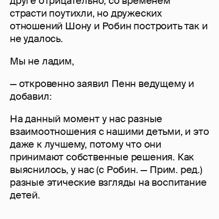
друге отрицательно, со временем
страсти поутихли, но дружеских
отношений Шону и Робин построить так и
не удалось.
Мы не ладим,
— откровенно заявил Пенн ведущему и
добавил:
На данный момент у нас разные
взаимоотношения с нашими детьми, и это
даже к лучшему, потому что они
принимают собственные решения. Как
выяснилось, у нас (с Робин. — Прим. ред.)
разные этические взгляды на воспитание
детей.