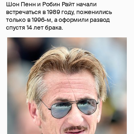
Шон Пенн и Робин Райт начали
встречаться в 1989 году, поженились
только в 1996-м, а оформили развод
спустя 14 лет брака.