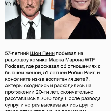
57-летний
Шон Пенн
побывал на
радиошоу комика Марка Марона WTF
Podcast, где рассказал об отношениях с
бывшей женой, 51-летней Робин Райт, и
конфликте из-за воспитания детей.
Актеры сходились и расходились на
протяжении 20-ти лет, окончательно
расставшись в 2010 году. После развода
супруги не раз высказывались друг о