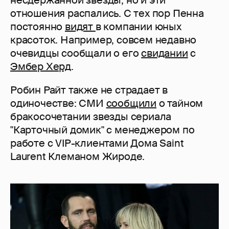
отношения распались. С тех пор Пенна
постоянно
видят
в компании юных
красоток. Например, совсем недавно
очевидцы сообщали о его
свидании
с
Эмбер Херд
.
Робин Райт также не страдает в
одиночестве: СМИ
сообщили
о тайном
бракосочетании звезды сериала
"Карточный домик" с менеджером по
работе с VIP-клиентами Дома Saint
Laurent Клеманом Жироде.