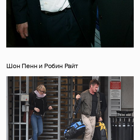
Шон Пенн и Робин Райт