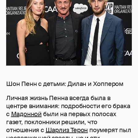
Шон Пенн с детьми: Дилан и Хоппером
Личная жизнь Пенна всегда была в
центре внимания: подробности его брака
с
Мадонной
были на первых полосах
газет, поклонники решили, что
отношения с
Шарлиз Терон
поумерят пыл
несдержанной звезды, но и эти