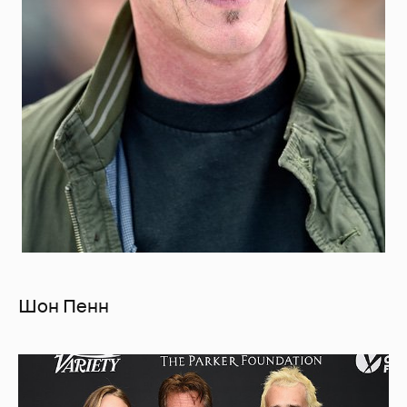
Шон Пенн