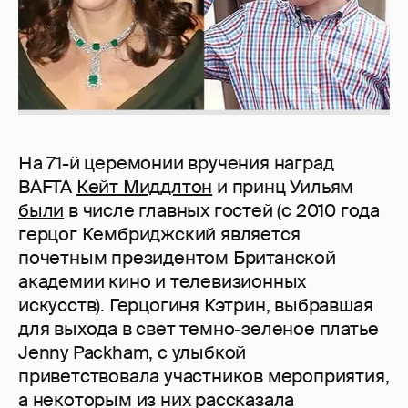
На 71-й церемонии вручения наград
BAFTA
Кейт Миддлтон
и принц Уильям
были
в числе главных гостей (с 2010 года
герцог Кембриджский является
почетным президентом Британской
академии кино и телевизионных
искусств). Герцогиня Кэтрин, выбравшая
для выхода в свет темно-зеленое платье
Jenny Packham, с улыбкой
приветствовала участников мероприятия,
а некоторым из них рассказала