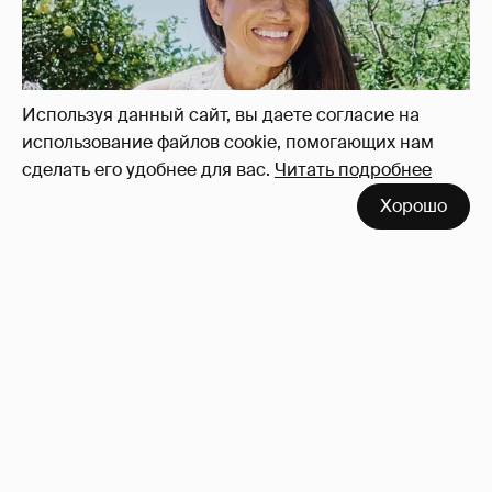
Стюарт рассказала, как Меган Маркл
хвасталась встречей с королём Карлом III
10
Используя данный сайт, вы даете согласие на
использование файлов cookie, помогающих нам
сделать его удобнее для вас.
Читать подробнее
Хорошо