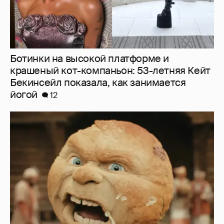
Нулевой рейтинг, мемы и "туалетный
юмор": в сети обсуждают провал "Колобка"
29