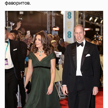
фаворитов.