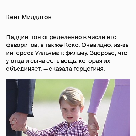
Кейт Миддлтон
Паддингтон определенно в числе его
фаворитов, а также Коко. Очевидно, из-за
интереса Уильяма к фильму. Здорово, что
у отца и сына есть вещь, которая их
объединяет, — сказала герцогиня.