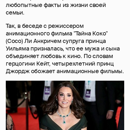
любопытные факты из жизни своей
семьи.
Так, в беседе с режиссером
анимационного фильма "Тайна Коко"
(Coco) Ли Анкричем супруга принца
Уильяма призналась, что ее мужа и сына
объединяет любовь к кино. По словам
герцогини Кейт, четырехлетний принц
Джордж обожает анимационные фильмы.