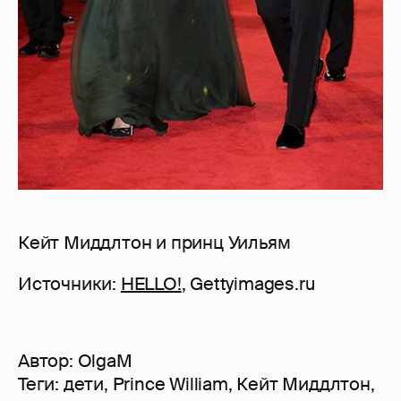
Кейт Миддлтон и принц Уильям
Источники:
HELLO!
, Gettyimages.ru
Автор:
OlgaM
Теги:
дети
,
Prince William
,
Кейт Миддлтон
,