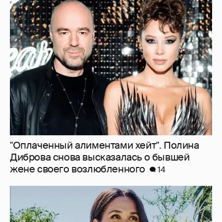
"Оплаченный алиментами хейт". Полина
Диброва снова высказалась о бывшей
жене своего возлюбленного
14
"Она постоянно говорила о дворце". Марта