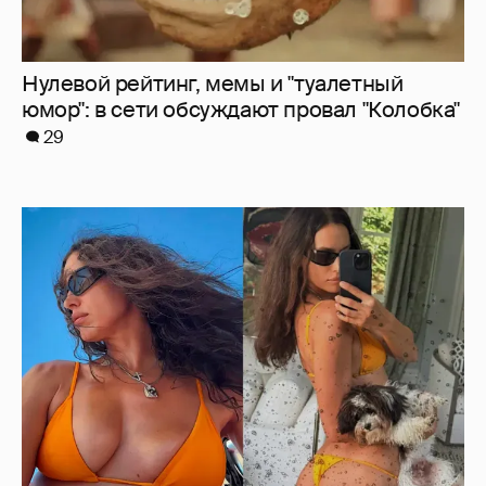
Ирина Шейк показала фигуру в бикини
6