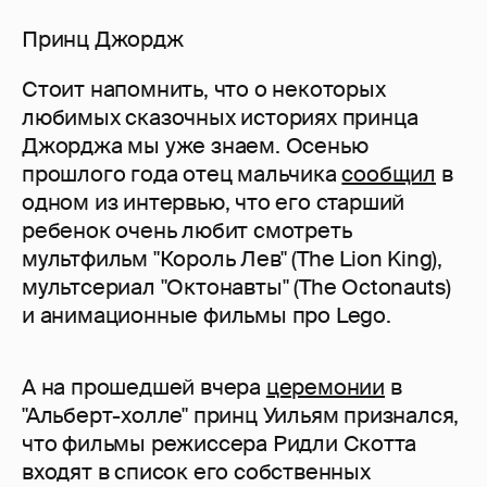
Принц Джордж
Стоит напомнить, что о некоторых
любимых сказочных историях принца
Джорджа мы уже знаем. Осенью
прошлого года отец мальчика
сообщил
в
одном из интервью, что его старший
ребенок очень любит смотреть
мультфильм "Король Лев" (The Lion King),
мультсериал "Октонавты" (The Octonauts)
и анимационные фильмы про Lego.
А на прошедшей вчера
церемонии
в
"Альберт-холле" принц Уильям признался,
что фильмы режиссера Ридли Скотта
входят в список его собственных