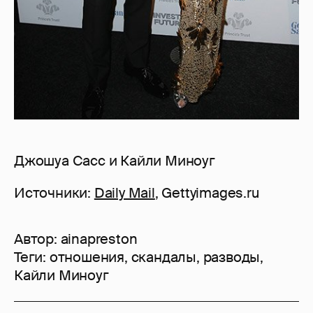
Джошуа Сасс и Кайли Миноуг
Источники:
Daily Mail
, Gettyimages.ru
Автор:
ainapreston
Теги:
отношения
,
скандалы
,
разводы
,
Кайли Миноуг