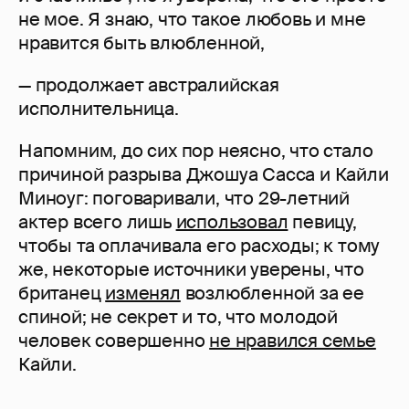
не мое. Я знаю, что такое любовь и мне
нравится быть влюбленной,
— продолжает австралийская
исполнительница.
Напомним, до сих пор неясно, что стало
причиной разрыва Джошуа Сасса и Кайли
Миноуг: поговаривали, что 29-летний
актер всего лишь
использовал
певицу,
чтобы та оплачивала его расходы; к тому
же, некоторые источники уверены, что
британец
изменял
возлюбленной за ее
спиной; не секрет и то, что молодой
человек совершенно
не нравился семье
Кайли.