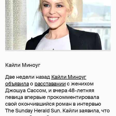
Кайли Миноуг
Две недели назад
Кайли Миноуг
объявила
о
расставании
с женихом
Джошуа Сассом, и вчера 48-летняя
певица впервые прокомментировала
свой окончившийся роман в интервью
The Sunday Herald Sun. Кайли заявила, что