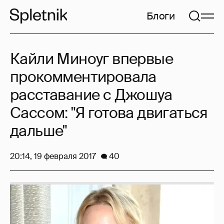
Блоги
Кайли Миноуг впервые
прокомментировала
расставание с Джошуа
Сассом: "Я готова двигаться
дальше"
20:14, 19 февраля 2017
40