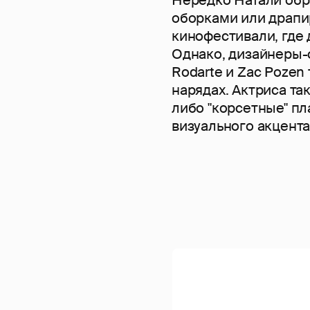
оборками или драпи
кинофестивали, где 
Однако, дизайнеры-ф
Rodarte и Zac Pozen
нарядах. Актриса т
либо "корсетные" пл
визуального акцента