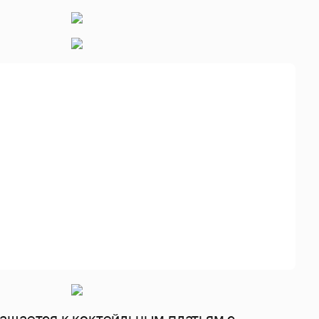
ащается к коктейльным платьям с