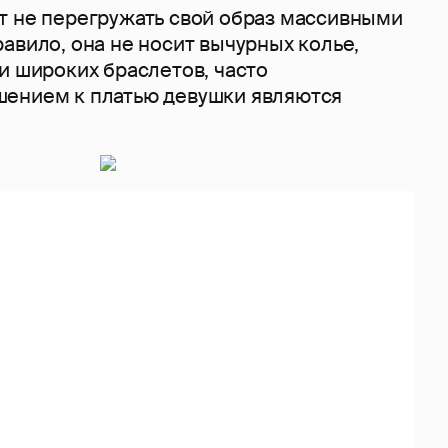
т не перегружать свой образ массивными
авило, она не носит вычурных колье,
и широких браслетов, часто
ением к платью девушки являются