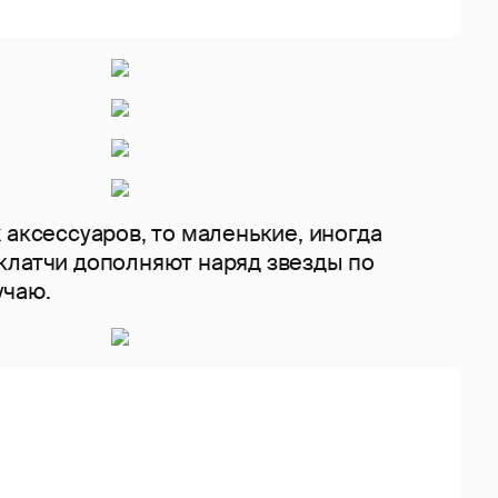
 аксессуаров, то маленькие, иногда
клатчи дополняют наряд звезды по
учаю.