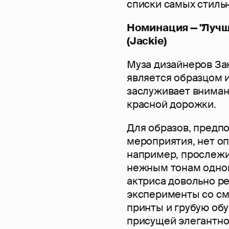
списки самых стильн
Номинация — "Лучш
(Jackie)
Муза дизайнеров За
является образцом и
заслуживает вниман
красной дорожки.
Для образов, предп
мероприятия, нет оп
например, прослежив
нежным тонам однов
актриса довольно ре
эксперименты со с
принты и грубую обу
присущей элегантно