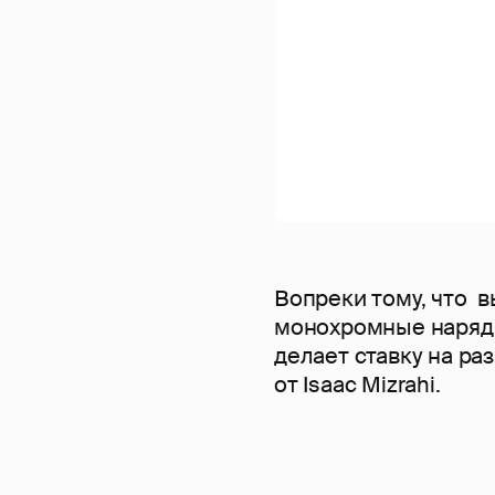
Вопреки тому, что 
монохромные наряды
делает ставку на ра
от Isaac Mizrahi.