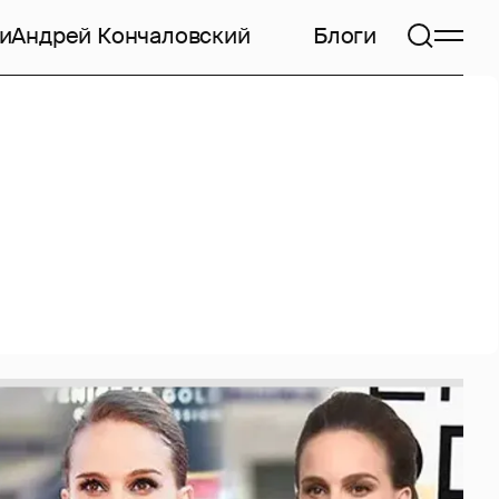
и
Андрей Кончаловский
Блоги