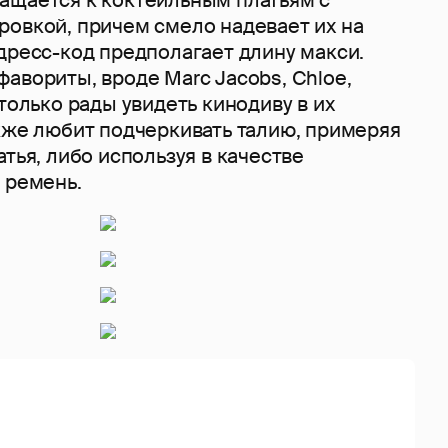
ровкой, причем смело надевает их на
дресс-код предполагает длину макси.
авориты, вроде Marc Jacobs, Chloe,
 только рады увидеть кинодиву в их
акже любит подчеркивать талию, примеряя
атья, либо используя в качестве
 ремень.