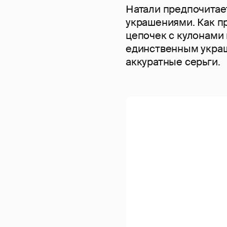
Натали предпочитае
украшениями. Как пр
цепочек с кулонами 
единственным украш
аккуратные серьги.