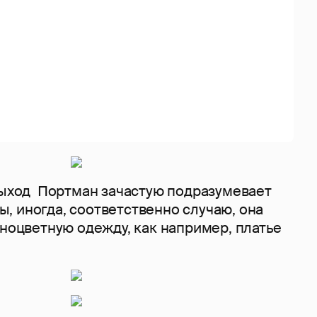
выход Портман зачастую подразумевает
, иногда, соответственно случаю, она
зноцветную одежду, как например, платье