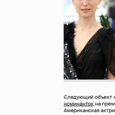
Следующий объект 
номинанток
на прем
Американская актри