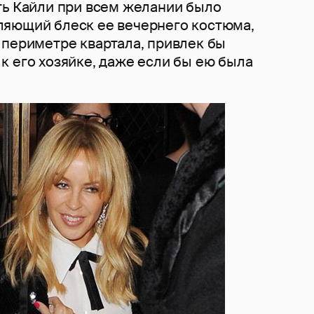
ть Кайли при всем желании было
яющий блеск ее вечернего костюма,
 периметре квартала, привлек бы
к его хозяйке, даже если бы ею была