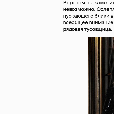
Впрочем, не замети
невозможно. Ослепл
пускающего блики в
всеобщее внимание 
рядовая тусовщица.